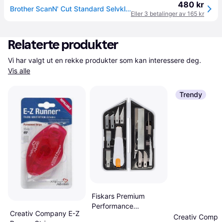
480 kr
Brother ScanN' Cut Standard Selvklebende Skjærematte 30,5x30,5cm
Eller 3 betalinger av 165 kr
Relaterte produkter
Vi har valgt ut en rekke produkter som kan interessere deg. 
Vis alle
Trendy
Fiskars Premium
Performance
Creativ Company E-Z
Presisjonskniv Set 12
Creativ Comp