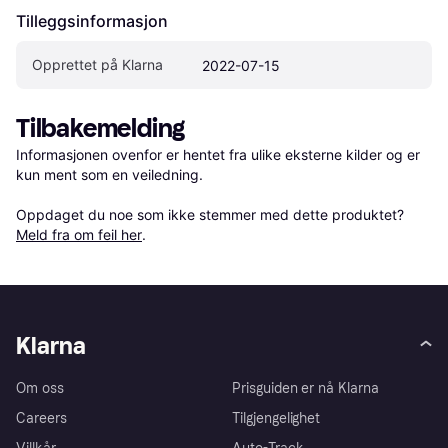
Tilleggsinformasjon
Opprettet på Klarna
2022-07-15
Tilbakemelding
Informasjonen ovenfor er hentet fra ulike eksterne kilder og er 
kun ment som en veiledning.

Oppdaget du noe som ikke stemmer med dette produktet? 
Meld fra om feil her
.
Klarna
Om oss
Prisguiden er nå Klarna
Careers
Tilgjengelighet