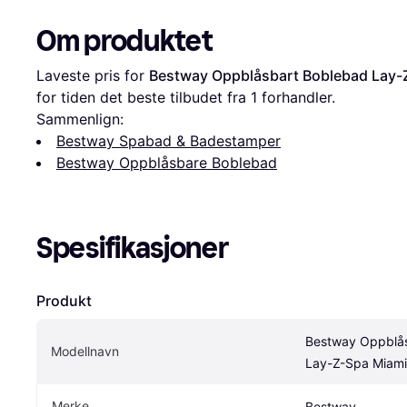
Om produktet
Laveste pris for 
Bestway Oppblåsbart Boblebad Lay-Z
for tiden det beste tilbudet fra 1 forhandler.
Sammenlign:
Bestway Spabad & Badestamper
Bestway Oppblåsbare Boblebad
Spesifikasjoner
Produkt
Bestway Oppblås
Modellnavn
Lay-Z-Spa Miami
Merke
Bestway