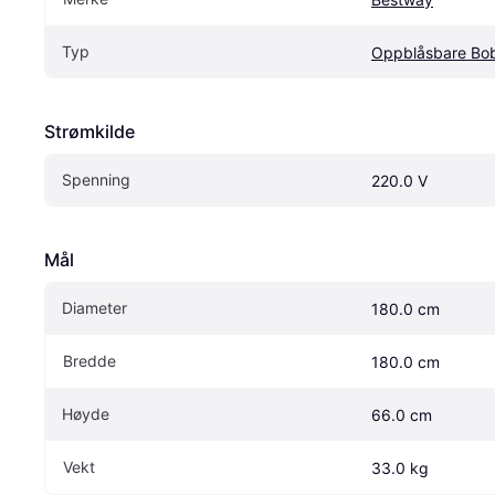
Typ
Oppblåsbare Bo
Strømkilde
Spenning
220.0 V
Mål
Diameter
180.0 cm
Bredde
180.0 cm
Høyde
66.0 cm
Vekt
33.0 kg