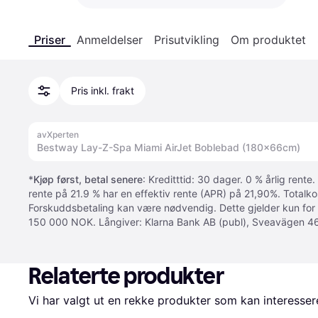
Priser
Anmeldelser
Prisutvikling
Om produktet
Pris inkl. frakt
avXperten
Bestway Lay-Z-Spa Miami AirJet Boblebad (180x66cm)
*
Kjøp først, betal senere
: Kreditttid: 30 dager. 0 % årlig rente.
rente på 21.9 % har en effektiv rente (APR) på 21,90%. Totalk
Forskuddsbetaling kan være nødvendig. Dette gjelder kun for
150 000 NOK. Långiver: Klarna Bank AB (publ), Sveavägen 46
Relaterte produkter
Vi har valgt ut en rekke produkter som kan interesser