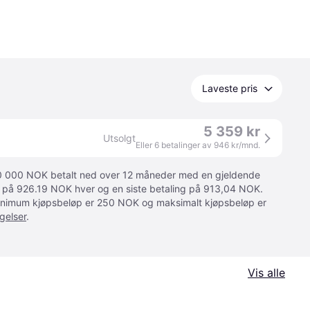
Laveste pris
5 359 kr
Utsolgt
Eller 6 betalinger av 946 kr/mnd.
 10 000 NOK betalt ned over 12 måneder med en gjeldende
ger på 926.19 NOK hver og en siste betaling på 913,04 NOK.
 Minimum kjøpsbeløp er 250 NOK og maksimalt kjøpsbeløp er
gelser
.
Vis alle