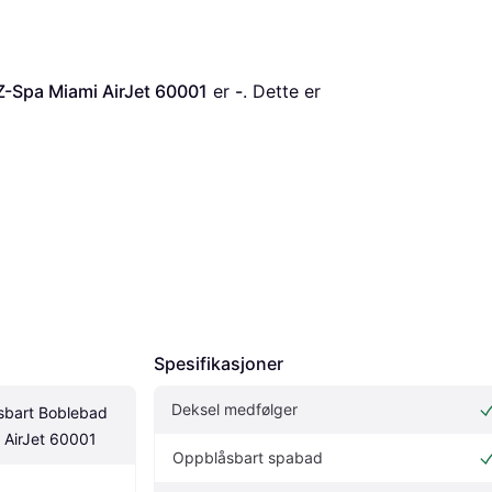
-Spa Miami AirJet 60001
 er 
-
. Dette er 
Spesifikasjoner
Deksel medfølger
bart Boblebad 
 AirJet 60001
Oppblåsbart spabad