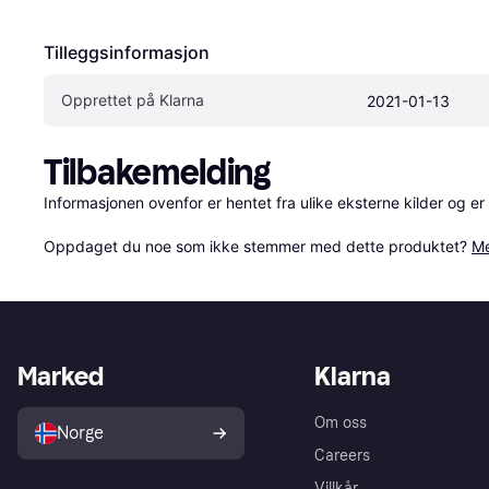
Tilleggsinformasjon
Opprettet på Klarna
2021-01-13
Tilbakemelding
Informasjonen ovenfor er hentet fra ulike eksterne kilder og er
Oppdaget du noe som ikke stemmer med dette produktet? 
Me
Marked
Klarna
Om oss
Norge
Careers
Villkår