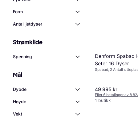
Form
Antall jetdyser
Strømkilde
Denform Spabad 
Spenning
Seter 16 Dyser
Spabad, 2 Antall sitteplas
Mål
49 995 kr
Dybde
Eller 6 betalinger av 8 8
1 butikk
Høyde
Vekt