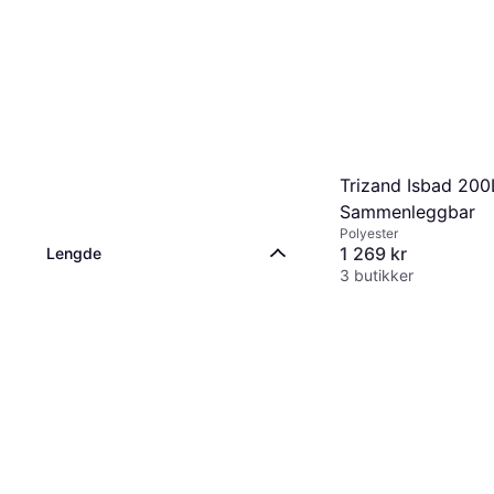
Trizand Isbad 200
Sammenleggbar
Polyester
1 269 kr
Lengde
3 butikker