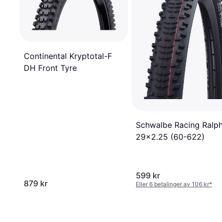
Continental Kryptotal-F
DH Front Tyre
Schwalbe Racing Ralp
29x2.25 (60-622)
599 kr
879 kr
Eller 6 betalinger av 106 kr
*