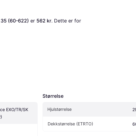
.35 (60-622)
 er 
562 kr
. Dette er for 
Størrelse
Hjulstørrelse
ce EXO/TR/SK 
2
)
Dekkstørrelse (ETRTO)
6