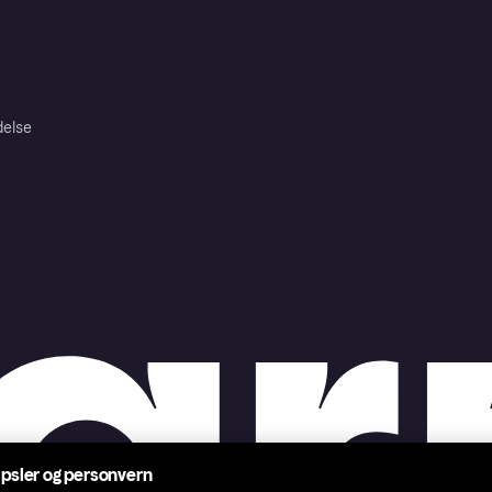
delse
psler og personvern