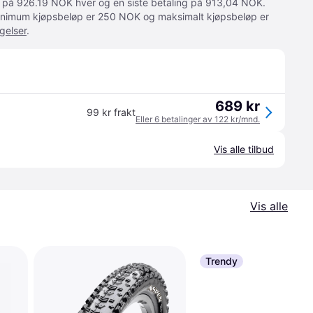
ger på 926.19 NOK hver og en siste betaling på 913,04 NOK.
 Minimum kjøpsbeløp er 250 NOK og maksimalt kjøpsbeløp er
gelser
.
689 kr
99 kr frakt
Eller 6 betalinger av 122 kr/mnd.
Vis alle tilbud
Vis alle
Trendy