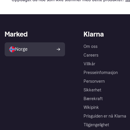
Marked
Klarna
Om oss
Norge
Careers
Villkår
Presseinformasjon
Personvern
Sikkerhet
Bærekraft
Wikipink
Prisguiden er nå Klarna
Tilgjengelighet