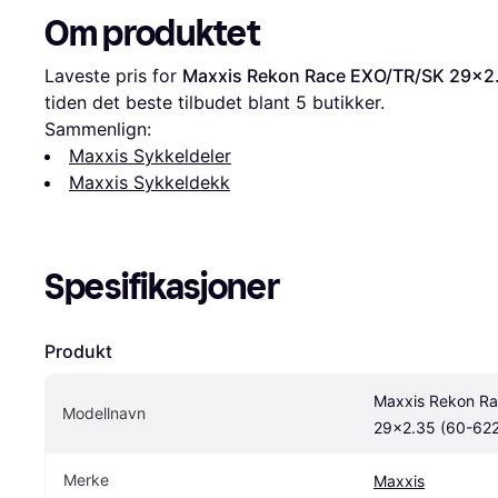
Om produktet
Laveste pris for 
Maxxis Rekon Race EXO/TR/SK 29x2
tiden det beste tilbudet blant 
5
 butikker.
Sammenlign:
Maxxis Sykkeldeler
Maxxis Sykkeldekk
Spesifikasjoner
Produkt
Maxxis Rekon Ra
Modellnavn
29x2.35 (60-622
Merke
Maxxis