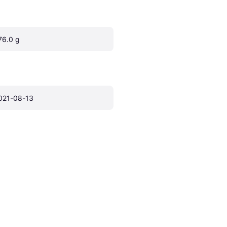
76.0 g
021-08-13