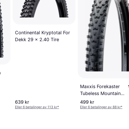
Continental Kryptotal For
Dekk 29 x 2.40 Tire
h
Maxxis Forekaster
Tubeless Mountain
Tire
639 kr
499 kr
Eller 6 betalinger av 113 kr
*
Eller 6 betalinger av 88 kr
*