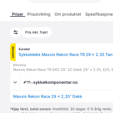
Priser
Prisutvikling
Om produktet
Spesifikasjone
Pris inkl. frakt
ANNONSE
Eurodel
Sykkeldekk Maxxis Rekon Race TR 29 x 2.35 Tan
Bikeshop
Maxxis Rekon Race TR EXO 29'' 2C Dekk 29" x 2.35, E25, 6
sykkelkomponenter.no
Maxxis Rekon Race 29 x 2,35" Dekk
*
Kjøp først, betal senere
: Kreditttid: 30 dager. 0 % årlig rente.