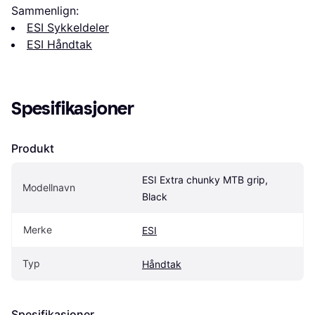
Sammenlign:
ESI Sykkeldeler
ESI Håndtak
Spesifikasjoner
Produkt
ESI Extra chunky MTB grip, 
Modellnavn
Black
Merke
ESI
Typ
Håndtak
Spesifikasjoner