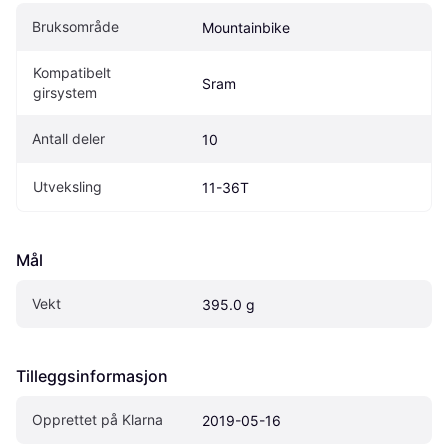
Bruksområde
Mountainbike
Kompatibelt 
Sram
girsystem
Antall deler
10
Utveksling
11-36T
Mål
Vekt
395.0 g
Tilleggsinformasjon
Opprettet på Klarna
2019-05-16