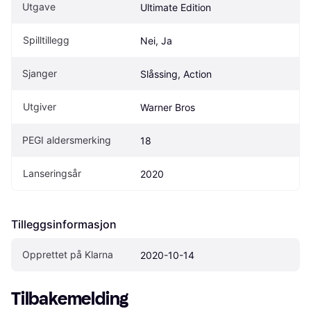
Utgave
Ultimate Edition
Spilltillegg
Nei, Ja
Sjanger
Slåssing, Action
Utgiver
Warner Bros
PEGI aldersmerking
18
Lanseringsår
2020
Tilleggsinformasjon
Opprettet på Klarna
2020-10-14
Tilbakemelding