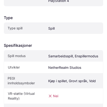
PlayStation 4
Type
Type spill
Spill
Spesifikasjoner
Spill modus
Samarbeidsspill, Enspillermodus
Utvikler
NetherRealm Studios
PEGI 
Kjøp i spillet, Grovt språk, Vold
innholdssymboler
VR-støtte (Virtual 
Nei
Reality)