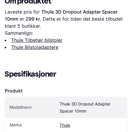
Om produktet
Laveste pris for 
Thule 3D Dropout Adapter Spacer 
10mm
 er 
299 kr
. Dette er for tiden det beste tilbudet 
blant 
5
 butikker.
Sammenlign:
Thule Tilbehør bilstoler
Thule Bilstoladaptere
Spesifikasjoner
Produkt
Thule 3D Dropout Adapter 
Modellnavn
Spacer 10mm
Merke
Thule