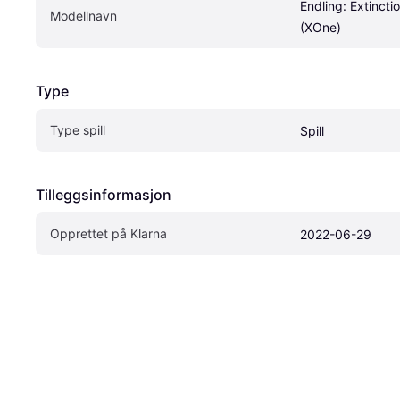
Endling: Extinctio
Modellnavn
(XOne)
Type
Type spill
Spill
Tilleggsinformasjon
Opprettet på Klarna
2022-06-29