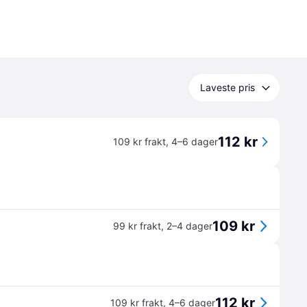
Laveste pris
112 kr
109 kr frakt
,
4–6 dager
109 kr
99 kr frakt
,
2–4 dager
112 kr
109 kr frakt
,
4–6 dager