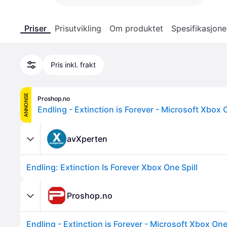
Priser
Prisutvikling
Om produktet
Spesifikasjone
Pris inkl. frakt
ANNONSE
Proshop.no
Endling - Extinction is Forever - Microsoft Xbox 
avXperten
Endling: Extinction Is Forever Xbox One Spill
Proshop.no
Endling - Extinction is Forever - Microsoft Xbox One