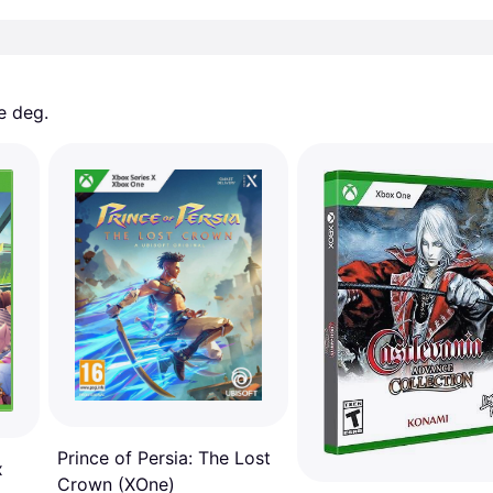
e deg. 
Prince of Persia: The Lost
x
Crown (XOne)