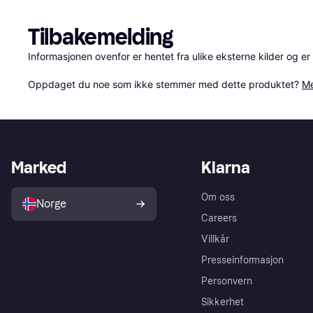
Tilbakemelding
Informasjonen ovenfor er hentet fra ulike eksterne kilder og er
Oppdaget du noe som ikke stemmer med dette produktet? 
Me
Marked
Klarna
Om oss
Norge
Careers
Villkår
Presseinformasjon
Personvern
Sikkerhet