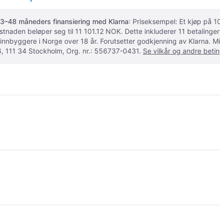
3–48 måneders finansiering med Klarna
: Priseksempel: Et kjøp på
ostnaden beløper seg til 11 101.12 NOK. Dette inkluderer 11 betalin
 innbyggere i Norge over 18 år. Forutsetter godkjenning av Klarna.
, 111 34 Stockholm, Org. nr.: 556737-0431.
Se vilkår og andre betin