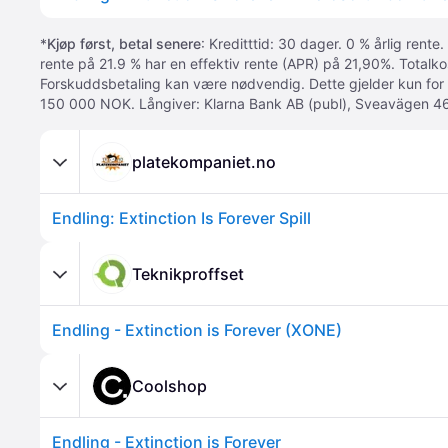
*
Kjøp først, betal senere
: Kreditttid: 30 dager. 0 % årlig rente.
rente på 21.9 % har en effektiv rente (APR) på 21,90%. Totalk
Forskuddsbetaling kan være nødvendig. Dette gjelder kun for
150 000 NOK. Långiver: Klarna Bank AB (publ), Sveavägen 46
platekompaniet.no
Endling: Extinction Is Forever Spill
Teknikproffset
Endling - Extinction is Forever (XONE)
Coolshop
Endling - Extinction is Forever