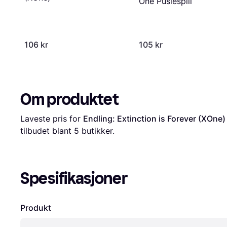
One Puslespill
106 kr
105 kr
Om produktet
Laveste pris for 
Endling: Extinction is Forever (XOne)
tilbudet blant 
5
 butikker.
Spesifikasjoner
Produkt