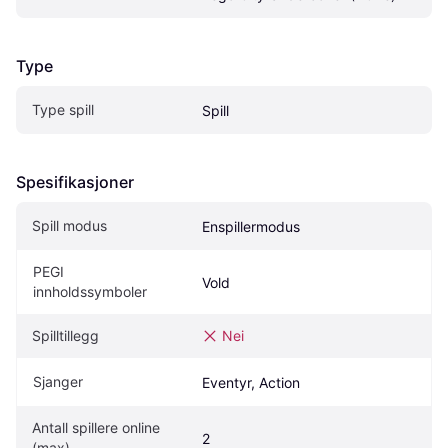
Type
Type spill
Spill
Spesifikasjoner
Spill modus
Enspillermodus
PEGI 
Vold
innholdssymboler
Spilltillegg
Nei
Sjanger
Eventyr, Action
Antall spillere online 
2
(max)