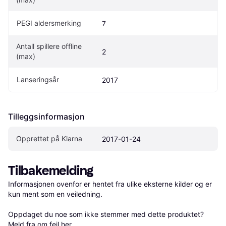
PEGI aldersmerking
7
Antall spillere offline 
2
(max)
Lanseringsår
2017
Tilleggsinformasjon
Opprettet på Klarna
2017-01-24
Tilbakemelding
Informasjonen ovenfor er hentet fra ulike eksterne kilder og er 
kun ment som en veiledning.

Oppdaget du noe som ikke stemmer med dette produktet? 
Meld fra om feil her
.