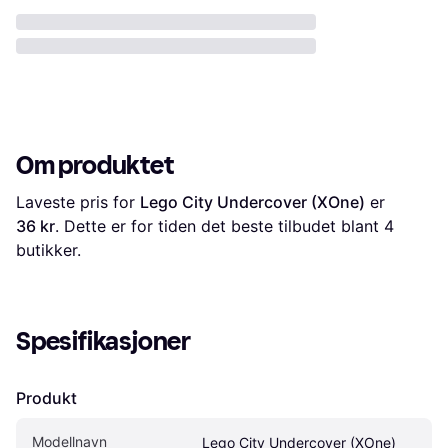
Om produktet
Laveste pris for 
Lego City Undercover (XOne)
 er 
36 kr
. Dette er for tiden det beste tilbudet blant 
4
butikker.
Spesifikasjoner
Produkt
Modellnavn
Lego City Undercover (XOne)