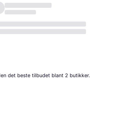
iden det beste tilbudet blant 
2
 butikker.