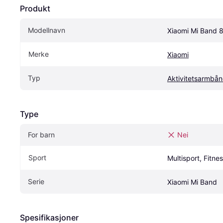
Produkt
Modellnavn
Xiaomi Mi Band 
Merke
Xiaomi
Typ
Aktivitetsarmbå
Type
For barn
Nei
Sport
Multisport, Fitne
Serie
Xiaomi Mi Band
Spesifikasjoner