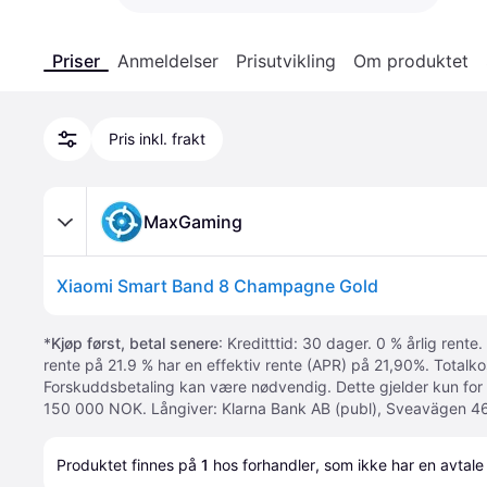
Priser
Anmeldelser
Prisutvikling
Om produktet
Pris inkl. frakt
MaxGaming
Xiaomi Smart Band 8 Champagne Gold
*
Kjøp først, betal senere
: Kreditttid: 30 dager. 0 % årlig rente.
rente på 21.9 % har en effektiv rente (APR) på 21,90%. Totalk
Forskuddsbetaling kan være nødvendig. Dette gjelder kun for
150 000 NOK. Långiver: Klarna Bank AB (publ), Sveavägen 46
Produktet finnes på 
1
 hos 
forhandler
, som ikke har en avtale