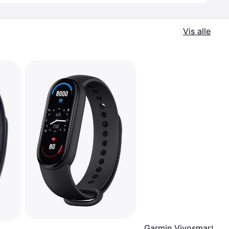
Vis alle
Garmin Vivosmart 5