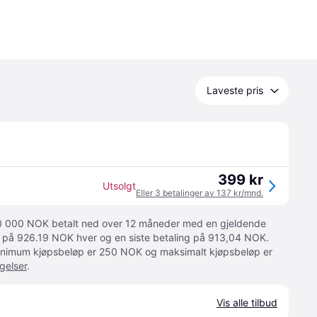
Laveste pris
399 kr
Utsolgt
Eller 3 betalinger av 137 kr/mnd.
 10 000 NOK betalt ned over 12 måneder med en gjeldende
ger på 926.19 NOK hver og en siste betaling på 913,04 NOK.
 Minimum kjøpsbeløp er 250 NOK og maksimalt kjøpsbeløp er
gelser
.
Vis alle tilbud