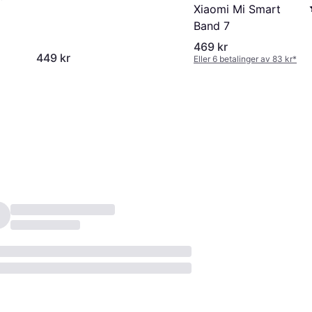
Xiaomi Mi Smart
Band 7
469 kr
449 kr
Eller 6 betalinger av 83 kr
*