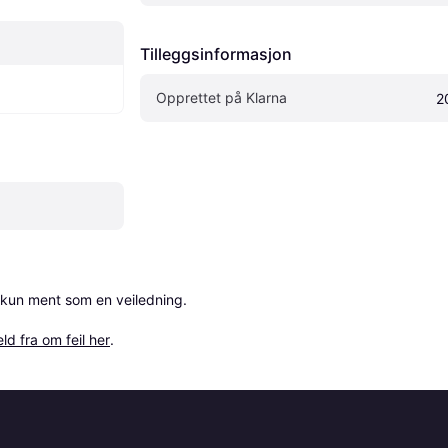
Tilleggsinformasjon
Opprettet på Klarna
2
 kun ment som en veiledning.

ld fra om feil her
.