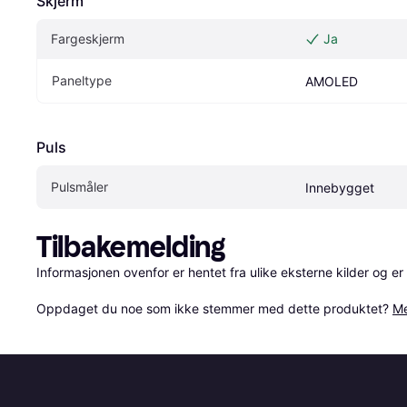
Skjerm
Fargeskjerm
Ja
Paneltype
AMOLED
Puls
Pulsmåler
Innebygget
Tilbakemelding
Informasjonen ovenfor er hentet fra ulike eksterne kilder og er
Oppdaget du noe som ikke stemmer med dette produktet? 
Me