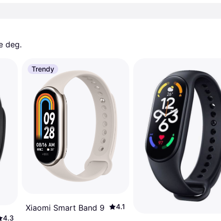
e deg. 
Trendy
4.1
Xiaomi Smart Band 9
4.3