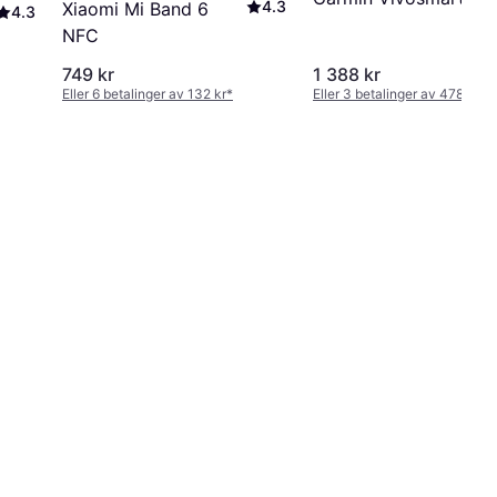
4.3
Xiaomi Mi Band 6
4.3
NFC
749 kr
1 388 kr
Eller 6 betalinger av 132 kr
*
Eller 3 betalinger av 478 kr
*