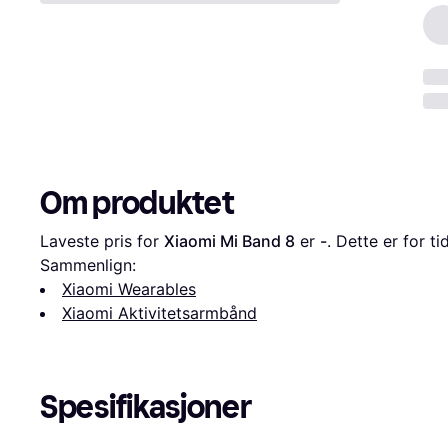
Om produktet
Laveste pris for 
Xiaomi Mi Band 8
 er 
-
. Dette er for t
Sammenlign:
Xiaomi Wearables
Xiaomi Aktivitetsarmbånd
Spesifikasjoner