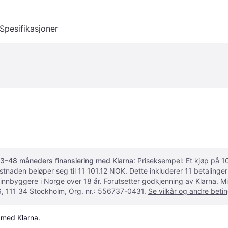
Spesifikasjoner
3–48 måneders finansiering med Klarna
: Priseksempel: Et kjøp på
ostnaden beløper seg til 11 101.12 NOK. Dette inkluderer 11 betalin
 innbyggere i Norge over 18 år. Forutsetter godkjenning av Klarna.
, 111 34 Stockholm, Org. nr.: 556737-0431.
Se vilkår og andre betin
 med Klarna.