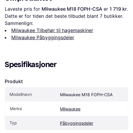
Laveste pris for 
Milwaukee M18 FOPH-CSA
 er 
1 719 kr
. 
Dette er for tiden det beste tilbudet blant 
7
 butikker.
Sammenlign:
Milwaukee Tilbehør til hagemaskiner
Milwaukee Påbyggingsdeler
Spesifikasjoner
Produkt
Modellnavn
Milwaukee M18 FOPH-CSA
Merke
Milwaukee
Typ
Påbyggingsdeler