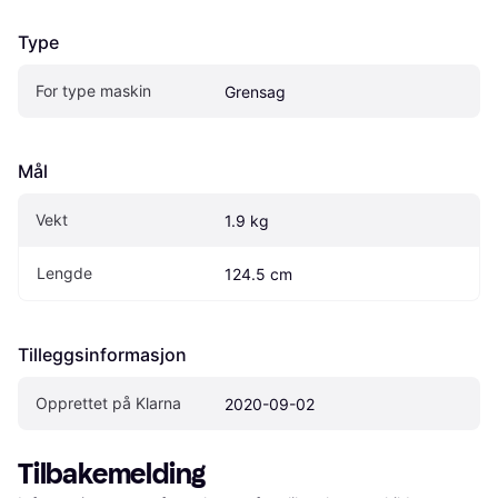
Type
For type maskin
Grensag
Mål
Vekt
1.9 kg
Lengde
124.5 cm
Tilleggsinformasjon
Opprettet på Klarna
2020-09-02
Tilbakemelding