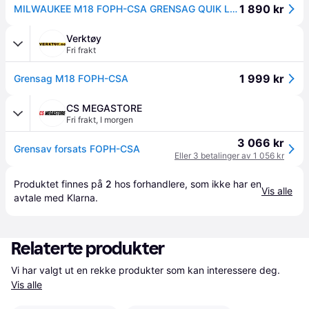
1 890 kr
MILWAUKEE M18 FOPH-CSA GRENSAG QUIK LOK
Verktøy
Fri frakt
1 999 kr
Grensag M18 FOPH-CSA
CS MEGASTORE
Fri frakt
,
I morgen
3 066 kr
Grensav forsats FOPH-CSA
Eller 3 betalinger av 1 056 kr
Produktet finnes på 
2
 hos 
forhandlere
, som ikke har en 
Vis alle
avtale med Klarna.
Relaterte produkter
Vi har valgt ut en rekke produkter som kan interessere deg. 
Vis alle