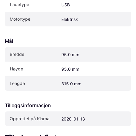
Ladetype
USB
Motortype
Elektrisk
Mål
Bredde
95.0 mm
Høyde
95.0 mm
Lengde
315.0 mm
Tilleggsinformasjon
Opprettet på Klarna
2020-01-13