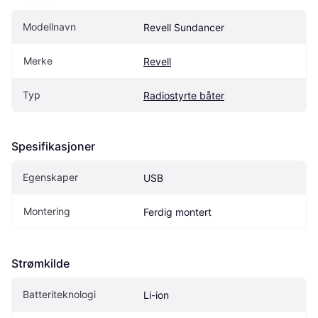
Modellnavn
Revell Sundancer
Merke
Revell
Typ
Radiostyrte båter
Spesifikasjoner
Egenskaper
USB
Montering
Ferdig montert
Strømkilde
Batteriteknologi
Li-ion