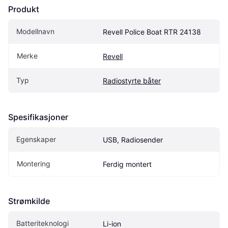
Produkt
Modellnavn
Revell Police Boat RTR 24138
Merke
Revell
Typ
Radiostyrte båter
Spesifikasjoner
Egenskaper
USB, Radiosender
Montering
Ferdig montert
Strømkilde
Batteriteknologi
Li-ion