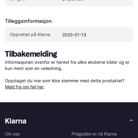
Tilleggsinformasjon
Opprettet på Klarna
2020-01-13
Tilbakemelding
Informasjonen ovenfor er hentet fra ulike eksterne kilder og er 
kun ment som en veiledning.

Oppdaget du noe som ikke stemmer med dette produktet? 
Meld fra om feil her
.
Klarna
Om oss
Prisguiden er nå Klarna