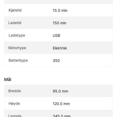
Kjøretid
15.0 min
Ladetid
150 min
Ladetype
USB
Motortype
Elektrisk
Batteritype
350
Mål
Bredde
95.0 mm
Høyde
120.0 mm
Lengde
345.0 mm