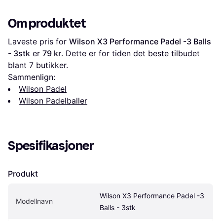
Om produktet
Laveste pris for 
Wilson X3 Performance Padel -3 Balls 
- 3stk
 er 
79 kr
. Dette er for tiden det beste tilbudet 
blant 
7
 butikker.
Sammenlign:
Wilson Padel
Wilson Padelballer
Spesifikasjoner
Produkt
Wilson X3 Performance Padel -3 
Modellnavn
Balls - 3stk