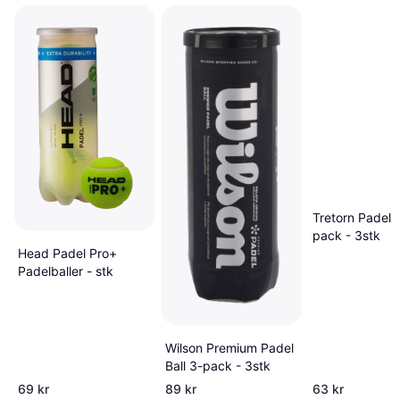
Tretorn Padel 
pack - 3stk
Head Padel Pro+
Padelballer - stk
Wilson Premium Padel
Ball 3-pack - 3stk
69 kr
89 kr
63 kr