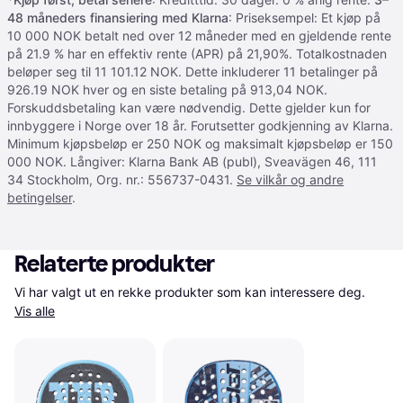
48 måneders finansiering med Klarna
: Priseksempel: Et kjøp på
10 000 NOK betalt ned over 12 måneder med en gjeldende rente
på 21.9 % har en effektiv rente (APR) på 21,90%. Totalkostnaden
beløper seg til 11 101.12 NOK. Dette inkluderer 11 betalinger på
926.19 NOK hver og en siste betaling på 913,04 NOK.
Forskuddsbetaling kan være nødvendig. Dette gjelder kun for
innbyggere i Norge over 18 år. Forutsetter godkjenning av Klarna.
Minimum kjøpsbeløp er 250 NOK og maksimalt kjøpsbeløp er 150
000 NOK. Långiver: Klarna Bank AB (publ), Sveavägen 46, 111
34 Stockholm, Org. nr.: 556737-0431.
Se vilkår og andre
betingelser
.
Relaterte produkter
Vi har valgt ut en rekke produkter som kan interessere deg. 
Vis alle