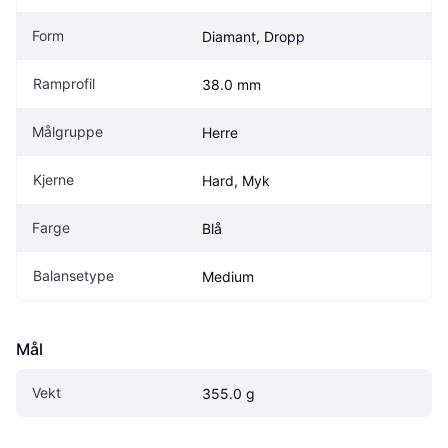
Form
Diamant, Dropp
Ramprofil
38.0 mm
Målgruppe
Herre
Kjerne
Hard, Myk
Farge
Blå
Balansetype
Medium
Mål
Vekt
355.0 g