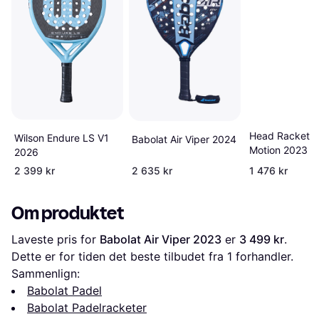
Head Racket E
Wilson Endure LS V1
Babolat Air Viper 2024
Motion 2023
2026
2 399 kr
2 635 kr
1 476 kr
Om produktet
Laveste pris for 
Babolat Air Viper 2023
 er 
3 499 kr
. 
Dette er for tiden det beste tilbudet fra 1 forhandler.
Sammenlign:
Babolat Padel
Babolat Padelracketer