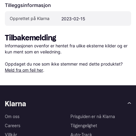
Tilleggsinformasjon
Opprettet på Klarna
2023-02-15
Tilbakemelding
Informasjonen ovenfor er hentet fra ulike eksterne kilder og er 
kun ment som en veiledning.

Oppdaget du noe som ikke stemmer med dette produktet? 
Meld fra om feil her
.
Klarna
Om oss
Prisguiden er nå Klarna
Careers
Tilgjengelighet
Villkår
Auto-Track