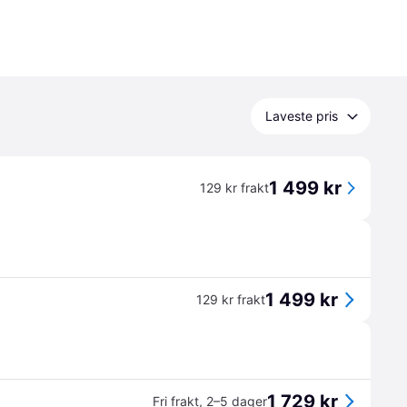
Laveste pris
1 499 kr
129 kr frakt
1 499 kr
129 kr frakt
1 729 kr
Fri frakt
,
2–5 dager