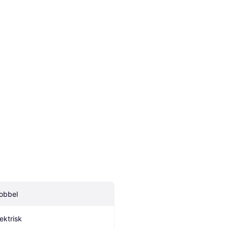
obbel
lektrisk