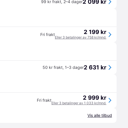
2 099 kr
99 kr frakt
,
2–4 dager
2 199 kr
Fri frakt
Eller 3 betalinger av 758 kr/mnd.
2 631 kr
50 kr frakt
,
1–3 dager
2 999 kr
Fri frakt
Eller 3 betalinger av 1 033 kr/mnd.
Vis alle tilbud