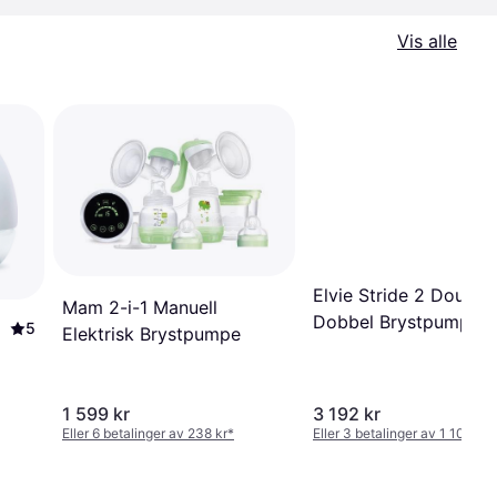
Vis alle
Elvie Stride 2 Double
Mam 2-i-1 Manuell
Dobbel Brystpumpe
5
Elektrisk Brystpumpe
1 599 kr
3 192 kr
Eller 6 betalinger av 238 kr
*
Eller 3 betalinger av 1 100 kr
*