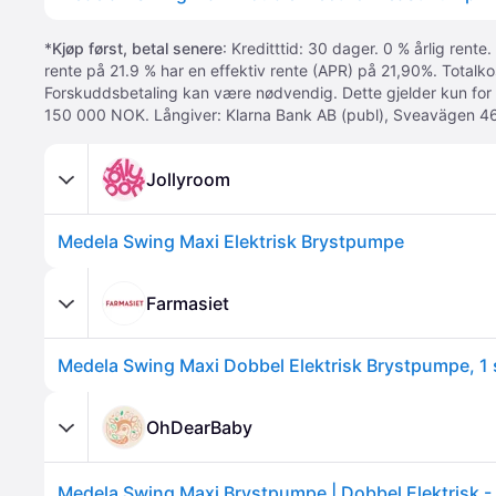
*
Kjøp først, betal senere
: Kreditttid: 30 dager. 0 % årlig rente.
rente på 21.9 % har en effektiv rente (APR) på 21,90%. Totalk
Forskuddsbetaling kan være nødvendig. Dette gjelder kun for
150 000 NOK. Långiver: Klarna Bank AB (publ), Sveavägen 46
Jollyroom
Medela Swing Maxi Elektrisk Brystpumpe
Farmasiet
Medela Swing Maxi Dobbel Elektrisk Brystpumpe, 1 
OhDearBaby
Medela Swing Maxi Brystpumpe | Dobbel Elektrisk -