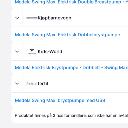
Kjøpbarnevogn
Medela Swing Maxi Elektrisk Dobbelbrystpumpe
Kids-World
fertil
Medela Swing Maxi brystpumpe med USB
Produktet finnes på 
2
 hos 
forhandlere
, som ikke har en avta