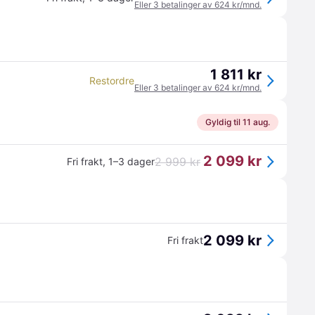
Eller 3 betalinger av 624 kr/mnd.
1 811 kr
Restordre
Eller 3 betalinger av 624 kr/mnd.
Gyldig til 11 aug.
2 099 kr
2 999 kr
Fri frakt
,
1–3 dager
2 099 kr
Fri frakt