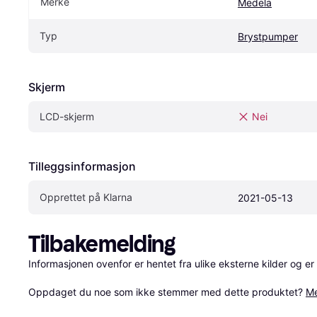
Merke
Medela
Typ
Brystpumper
Skjerm
LCD-skjerm
Nei
Tilleggsinformasjon
Opprettet på Klarna
2021-05-13
Tilbakemelding
Informasjonen ovenfor er hentet fra ulike eksterne kilder og er
Oppdaget du noe som ikke stemmer med dette produktet? 
Me