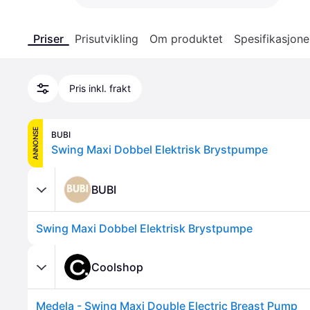
Priser
Prisutvikling
Om produktet
Spesifikasjone
Pris inkl. frakt
ANNONSE
BUBI
Swing Maxi Dobbel Elektrisk Brystpumpe
BUBI
Swing Maxi Dobbel Elektrisk Brystpumpe
Coolshop
Medela - Swing Maxi Double Electric Breast Pump