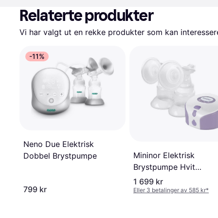
Relaterte produkter
Vi har valgt ut en rekke produkter som kan interesser
-11%
Neno Due Elektrisk
Mininor Elektrisk
Dobbel Brystpumpe
Brystpumpe Hvit
Transparent
1 699 kr
799 kr
Eller 3 betalinger av 585 kr
*