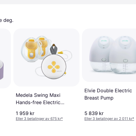
e deg. 
Elvie Double Electric
Medela Swing Maxi
Breast Pump
Hands-free Electric
Double Breast Pump
1 959 kr
5 839 kr
Eller 3 betalinger av 675 kr
*
Eller 3 betalinger av 2 011 kr
*