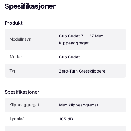
Spesifikasjoner
Produkt
Cub Cadet Z1 137 Med 
Modellnavn
klippeaggregat
Merke
Cub Cadet
Typ
Zero-Turn Gressklippere
Spesifikasjoner
Klippeaggregat
Med klippeaggregat
Lydnivå
105 dB