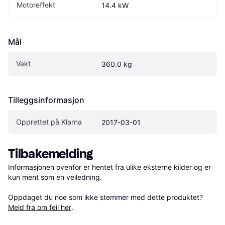
Motoreffekt
14.4 kW
Mål
Vekt
360.0 kg
Tilleggsinformasjon
Opprettet på Klarna
2017-03-01
Tilbakemelding
Informasjonen ovenfor er hentet fra ulike eksterne kilder og er 
kun ment som en veiledning.

Oppdaget du noe som ikke stemmer med dette produktet? 
Meld fra om feil her
.