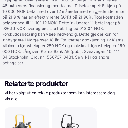
48 måneders finansiering med Klarna
: Priseksempel: Et kjøp på
10 000 NOK betalt ned over 12 måneder med en gjeldende rente
på 21.9 % har en effektiv rente (APR) på 21,90%. Totalkostnaden
beløper seg til 11 101.12 NOK. Dette inkluderer 11 betalinger på
926.19 NOK hver og en siste betaling på 913,04 NOK.
Forskuddsbetaling kan være nødvendig. Dette gjelder kun for
innbyggere i Norge over 18 år. Forutsetter godkjenning av Klarna.
Minimum kjøpsbeløp er 250 NOK og maksimalt kjøpsbeløp er 150
000 NOK. Långiver: Klarna Bank AB (publ), Sveavägen 46, 111
34 Stockholm, Org. nr.: 556737-0431.
Se vilkår og andre
betingelser
.
Relaterte produkter
Vi har valgt ut en rekke produkter som kan interessere deg. 
Vis alle