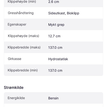
Klippehøyde (min)
2.6 cm
Gresshåndtering
Sideutkast, Bioklipp
Egenskaper
Mykt grep
Klippehøyde (maks)
12.7 cm
Klippebredde (maks)
137.0 cm
Girkasse
Hydrostatisk
Klippebredde (min)
137.0 cm
Strømkilde
Energikilde
Bensin