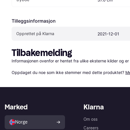
Tilleggsinformasjon
Opprettet på Klarna
2021-12-01
Tilbakemelding
Informasjonen ovenfor er hentet fra ulike eksterne kilder og er
Oppdaget du noe som ikke stemmer med dette produktet? 
Me
Marked
Klarna
Om oss
Norge
Careers