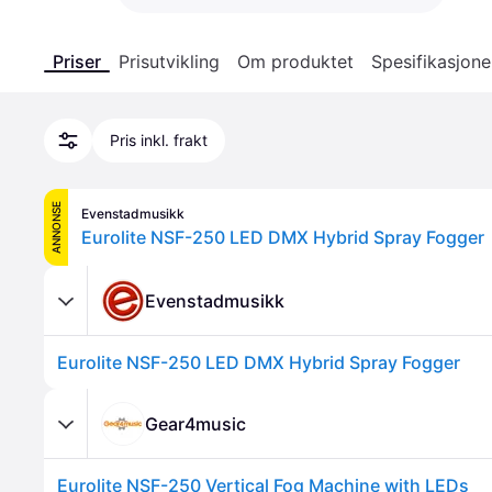
Priser
Prisutvikling
Om produktet
Spesifikasjone
Pris inkl. frakt
ANNONSE
Evenstadmusikk
Eurolite NSF-250 LED DMX Hybrid Spray Fogger
Evenstadmusikk
Eurolite NSF-250 LED DMX Hybrid Spray Fogger
Gear4music
Eurolite NSF-250 Vertical Fog Machine with LEDs