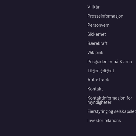
Villkår
Presseinformasjon
Personvern
Sikkerhet
Bærekraft
Wikipink
Prisguiden er nå Klarna
Tilgjengelighet
Auto-Track
Kontakt
Kontaktinformasjon for
myndigheter
Eierstyring og selskapsle
Investor relations