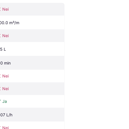
Nei
00.0 m³/m
Nei
.5 L
.0 min
Nei
Nei
Ja
.07 L/h
Nei