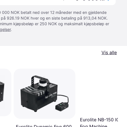
 10 000 NOK betalt ned over 12 måneder med en gjeldende
ger på 926.19 NOK hver og en siste betaling på 913,04 NOK.
 Minimum kjøpsbeløp er 250 NOK og maksimalt kjøpsbeløp er
gelser
.
Vis alle
Eurolite NB-150 ICE 
Fog Machine
Eurolite Dynamic Fog 600