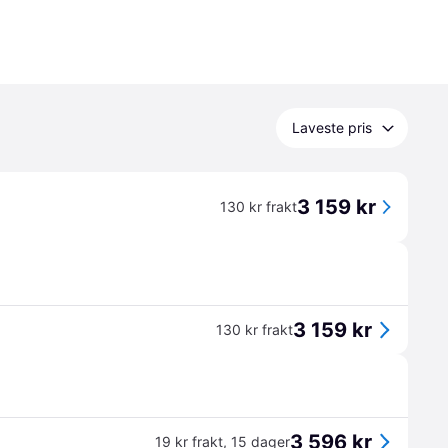
Laveste pris
3 159 kr
130 kr frakt
3 159 kr
130 kr frakt
3 596 kr
19 kr frakt
,
15 dager