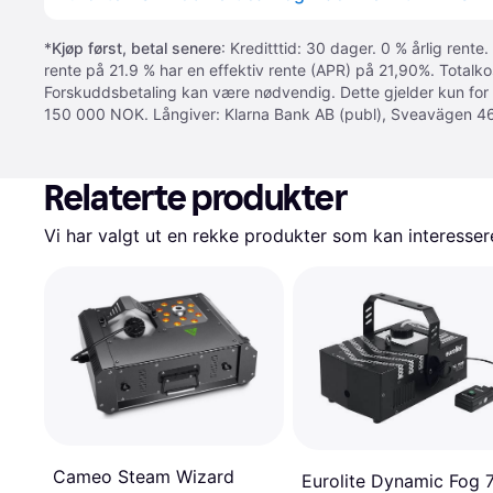
*
Kjøp først, betal senere
: Kreditttid: 30 dager. 0 % årlig rente.
rente på 21.9 % har en effektiv rente (APR) på 21,90%. Totalk
Forskuddsbetaling kan være nødvendig. Dette gjelder kun for
150 000 NOK. Långiver: Klarna Bank AB (publ), Sveavägen 46
Relaterte produkter
Vi har valgt ut en rekke produkter som kan interesser
Cameo Steam Wizard
Eurolite Dynamic Fog 