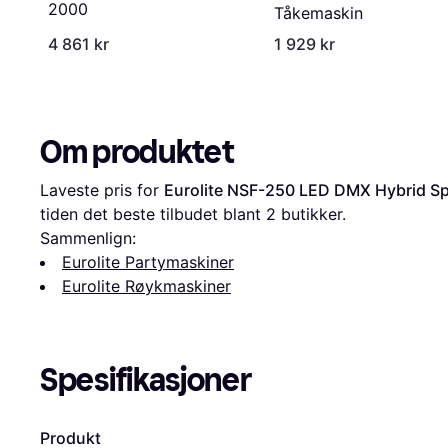
2000
Tåkemaskin
4 861 kr
1 929 kr
Om produktet
Laveste pris for 
Eurolite NSF-250 LED DMX Hybrid Sp
tiden det beste tilbudet blant 
2
 butikker.
Sammenlign:
Eurolite Partymaskiner
Eurolite Røykmaskiner
Spesifikasjoner
Produkt