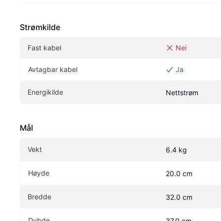
Strømkilde
Fast kabel
Nei
Avtagbar kabel
Ja
Energikilde
Nettstrøm
Mål
Vekt
6.4 kg
Høyde
20.0 cm
Bredde
32.0 cm
Dybde
37.0 cm