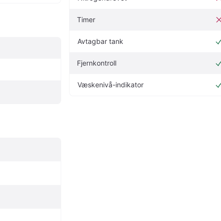
Timer
Avtagbar tank
Fjernkontroll
Væskenivå-indikator