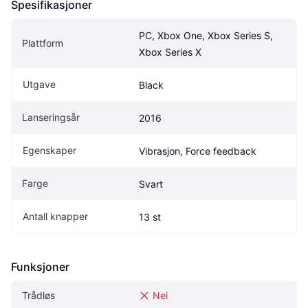
Spesifikasjoner
PC, Xbox One, Xbox Series S, 
Plattform
Xbox Series X
Utgave
Black
Lanseringsår
2016
Egenskaper
Vibrasjon, Force feedback
Farge
Svart
Antall knapper
13 st
Funksjoner
Trådløs
Nei