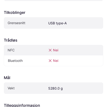
Tilkoblinger
Grensesnitt
USB type-A
Trådløs
NFC
Nei
Bluetooth
Nei
Mål
Vekt
5280.0 g
Tilleggsinformasjon