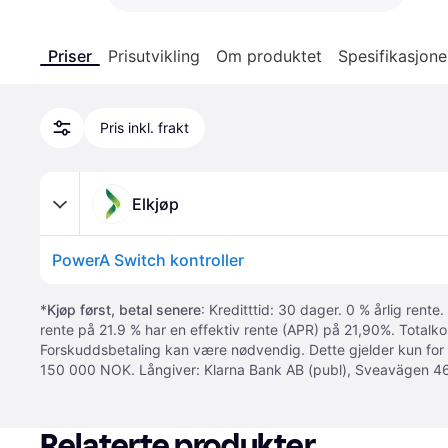
Priser
Prisutvikling
Om produktet
Spesifikasjone
Pris inkl. frakt
Elkjøp
PowerA Switch kontroller
*
Kjøp først, betal senere
: Kreditttid: 30 dager. 0 % årlig rente.
rente på 21.9 % har en effektiv rente (APR) på 21,90%. Totalk
Forskuddsbetaling kan være nødvendig. Dette gjelder kun for
150 000 NOK. Långiver: Klarna Bank AB (publ), Sveavägen 46
Relaterte produkter