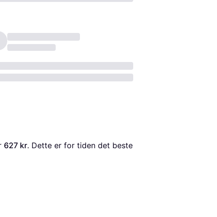
r 
627 kr
. Dette er for tiden det beste 