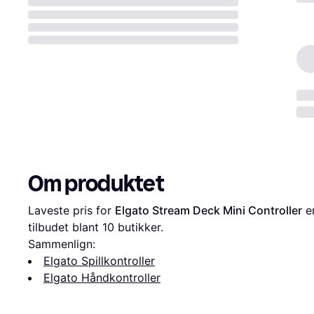
Om produktet
Laveste pris for 
Elgato Stream Deck Mini Controller
 e
tilbudet blant 
10
 butikker.
Sammenlign:
Elgato Spillkontroller
Elgato Håndkontroller