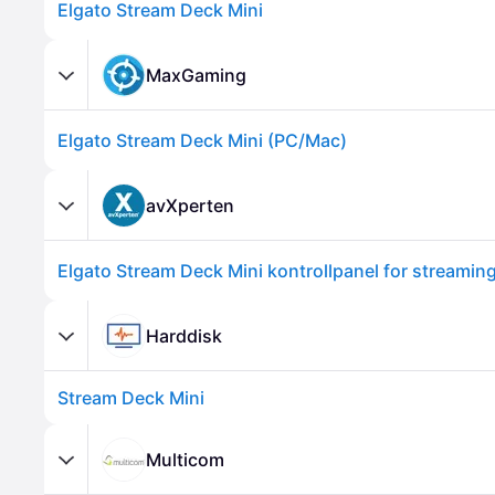
Elgato Stream Deck Mini
MaxGaming
Elgato Stream Deck Mini (PC/Mac)
avXperten
Elgato Stream Deck Mini kontrollpanel for streamin
Harddisk
Stream Deck Mini
Multicom