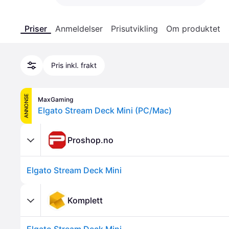
Priser
Anmeldelser
Prisutvikling
Om produktet
Pris inkl. frakt
ANNONSE
MaxGaming
Elgato Stream Deck Mini (PC/Mac)
Proshop.no
Elgato Stream Deck Mini
Komplett