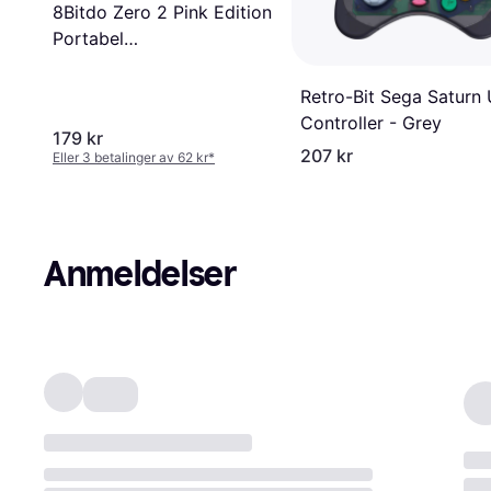
8Bitdo Zero 2 Pink Edition
Portabel
Mikrohåndkontroller
Retro-Bit Sega Saturn
Controller - Grey
179 kr
207 kr
Eller 3 betalinger av 62 kr
*
Anmeldelser