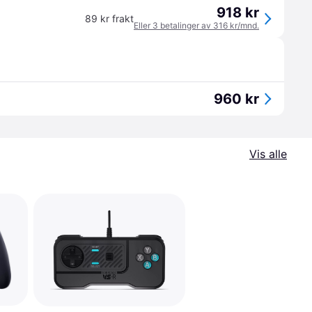
918 kr
89 kr frakt
Eller 3 betalinger av 316 kr/mnd.
960 kr
Vis alle