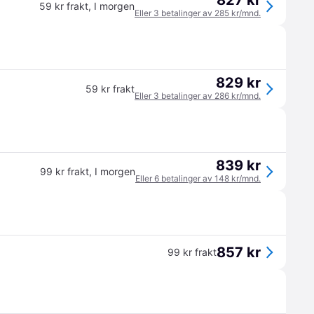
827 kr
59 kr frakt
,
I morgen
Eller 3 betalinger av 285 kr/mnd.
829 kr
59 kr frakt
Eller 3 betalinger av 286 kr/mnd.
839 kr
99 kr frakt
,
I morgen
Eller 6 betalinger av 148 kr/mnd.
857 kr
99 kr frakt