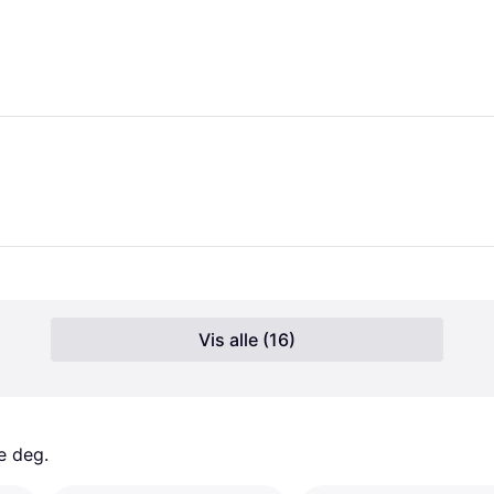
Vis alle (16)
e deg. 