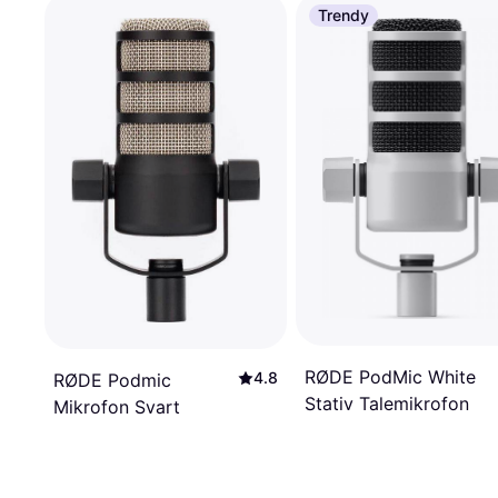
Trendy
RØDE PodMic White
4.8
RØDE Podmic
Stativ Talemikrofon
Mikrofon Svart