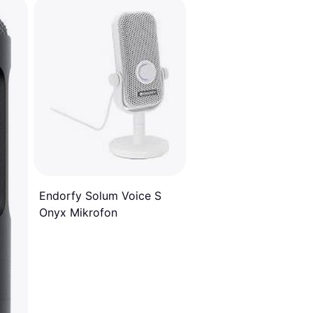
Endorfy Solum Voice S
Onyx Mikrofon