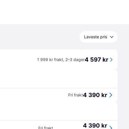
Laveste pris
4 597 kr
1 999 kr frakt
,
2–3 dager
4 390 kr
Fri frakt
4 390 kr
Fri frakt