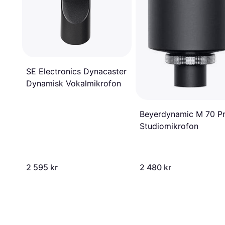
SE Electronics Dynacaster
Dynamisk Vokalmikrofon
Beyerdynamic M 70 P
Studiomikrofon
2 595 kr
2 480 kr