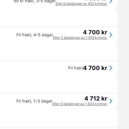
99 kr frakt
,
3–5 dager
Eller 6 betalinger av 822 kr/mnd.
4 700 kr
Fri frakt
,
4–5 dager
Eller 3 betalinger av 1 619 kr/mnd.
4 700 kr
Fri frakt
4 712 kr
Fri frakt
,
1–3 dager
Eller 3 betalinger av 1 623 kr/mnd.