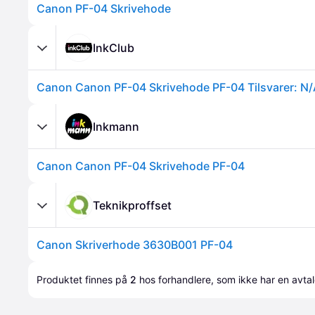
Canon PF-04 Skrivehode
InkClub
Canon Canon PF-04 Skrivehode PF-04 Tilsvarer: N/
Inkmann
Canon Canon PF-04 Skrivehode PF-04
Teknikproffset
Canon Skriverhode 3630B001 PF-04
Produktet finnes på 
2
 hos 
forhandlere
, som ikke har en avta