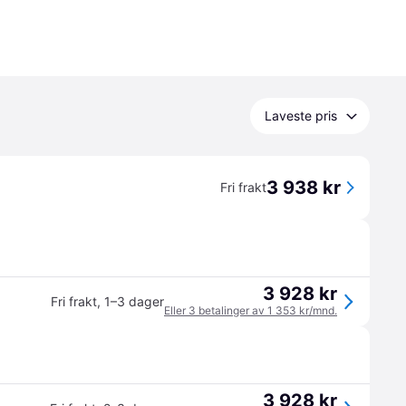
Laveste pris
3 938 kr
Fri frakt
3 928 kr
Fri frakt
,
1–3 dager
Eller 3 betalinger av 1 353 kr/mnd.
3 928 kr