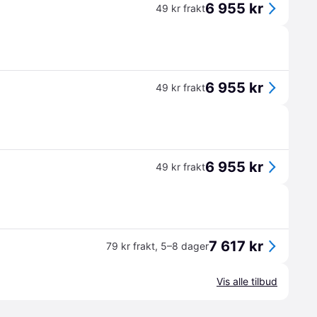
6 955 kr
49 kr frakt
6 955 kr
49 kr frakt
6 955 kr
49 kr frakt
7 617 kr
79 kr frakt
,
5–8 dager
Vis alle tilbud