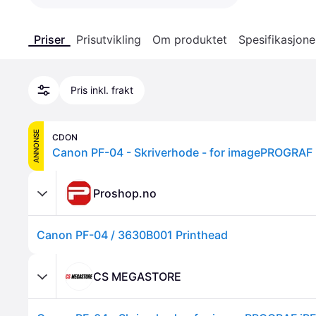
Priser
Prisutvikling
Om produktet
Spesifikasjone
Pris inkl. frakt
ANNONSE
CDON
Proshop.no
Canon PF-04 / 3630B001 Printhead
CS MEGASTORE