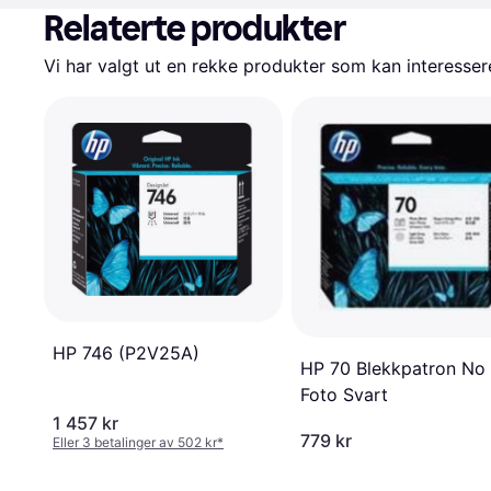
Relaterte produkter
Vi har valgt ut en rekke produkter som kan interesser
HP 746 (P2V25A)
HP 70 Blekkpatron No
Foto Svart
1 457 kr
779 kr
Eller 3 betalinger av 502 kr
*