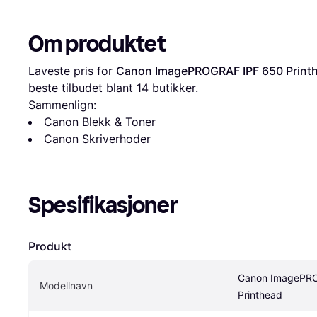
Om produktet
Laveste pris for 
Canon ImagePROGRAF IPF 650 Print
beste tilbudet blant 
14
 butikker.
Sammenlign:
Canon Blekk & Toner
Canon Skriverhoder
Spesifikasjoner
Produkt
Canon ImagePRO
Modellnavn
Printhead