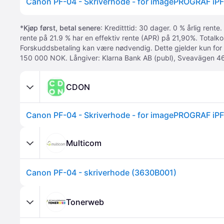
*
Kjøp først, betal senere
: Kreditttid: 30 dager. 0 % årlig rente.
rente på 21.9 % har en effektiv rente (APR) på 21,90%. Totalk
Forskuddsbetaling kan være nødvendig. Dette gjelder kun for
150 000 NOK. Långiver: Klarna Bank AB (publ), Sveavägen 46
CDON
Multicom
Canon PF-04 - skriverhode (3630B001)
Tonerweb