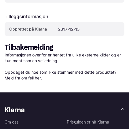
Tilleggsinformasjon
Opprettet på Klarna
2017-12-15
Tilbakemelding
Informasjonen ovenfor er hentet fra ulike eksterne kilder og er 
kun ment som en veiledning.

Oppdaget du noe som ikke stemmer med dette produktet? 
Meld fra om feil her
.
Klarna
Om oss
Prisguiden er nå Klarna