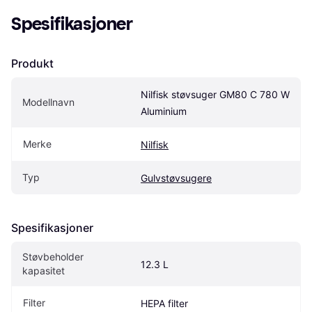
Spesifikasjoner
Produkt
Nilfisk støvsuger GM80 C 780 W 
Modellnavn
Aluminium
Merke
Nilfisk
Typ
Gulvstøvsugere
Spesifikasjoner
Støvbeholder 
12.3 L
kapasitet
Filter
HEPA filter