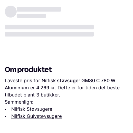
Om produktet
Laveste pris for 
Nilfisk støvsuger GM80 C 780 W 
Aluminium
 er 
4 269 kr
. Dette er for tiden det beste 
tilbudet blant 
3
 butikker.
Sammenlign:
Nilfisk Støvsugere
Nilfisk Gulvstøvsugere