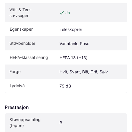
Våt- & Tørr-
Ja
støvsuger
Egenskaper
Teleskoprør
Støvbeholder
Vanntank, Pose
HEPA-klassefisering
HEPA 13 (H13)
Farge
Hvit, Svart, Blå, Grå, Sølv
Lydnivå
79 dB
Prestasjon
Støvoppsamling 
B
(teppe)