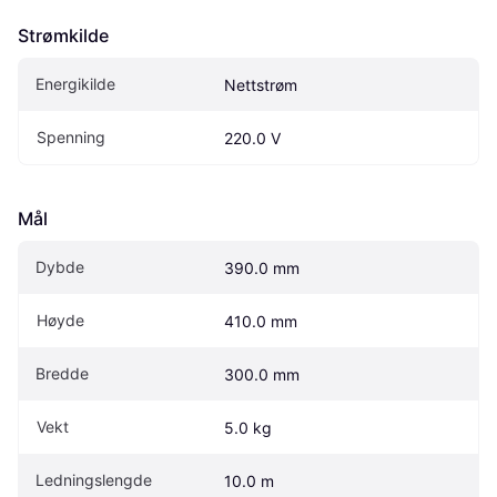
Strømkilde
Energikilde
Nettstrøm
Spenning
220.0 V
Mål
Dybde
390.0 mm
Høyde
410.0 mm
Bredde
300.0 mm
Vekt
5.0 kg
Ledningslengde
10.0 m