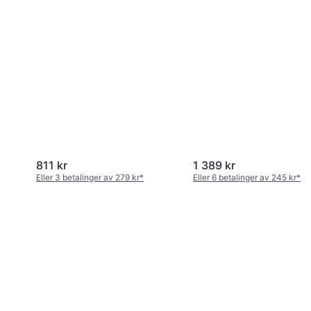
811 kr
1 389 kr
Eller 3 betalinger av 279 kr
*
Eller 6 betalinger av 245 kr
*