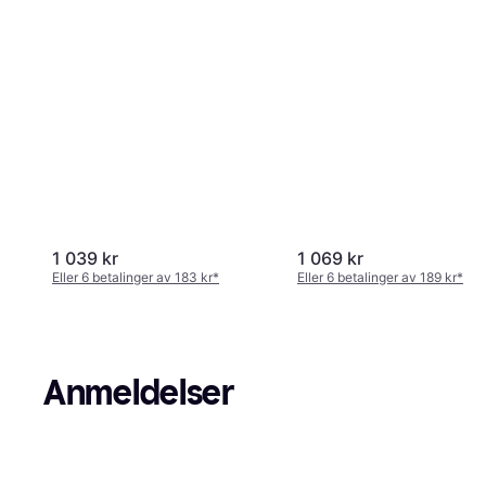
1 039 kr
1 069 kr
Eller 6 betalinger av 183 kr
*
Eller 6 betalinger av 189 kr
*
Anmeldelser