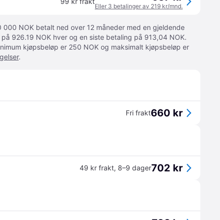
99 kr frakt
Eller 3 betalinger av 219 kr/mnd.
 10 000 NOK betalt ned over 12 måneder med en gjeldende
ger på 926.19 NOK hver og en siste betaling på 913,04 NOK.
 Minimum kjøpsbeløp er 250 NOK og maksimalt kjøpsbeløp er
gelser
.
660 kr
Fri frakt
702 kr
49 kr frakt
,
8–9 dager