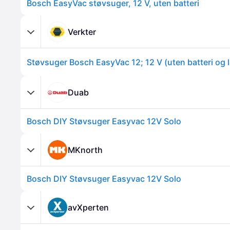
Bosch EasyVac støvsuger, 12 V, uten batteri
Verkter
Støvsuger Bosch EasyVac 12; 12 V (uten batteri og 
Duab
Bosch DIY Støvsuger Easyvac 12V Solo
MKnorth
Bosch DIY Støvsuger Easyvac 12V Solo
avXperten