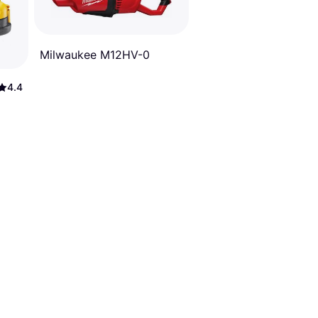
Milwaukee M12HV-0
4.4