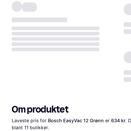
Om produktet
Laveste pris for 
Bosch EasyVac 12 Grønn
 er 
634 kr
. 
blant 
11
 butikker.