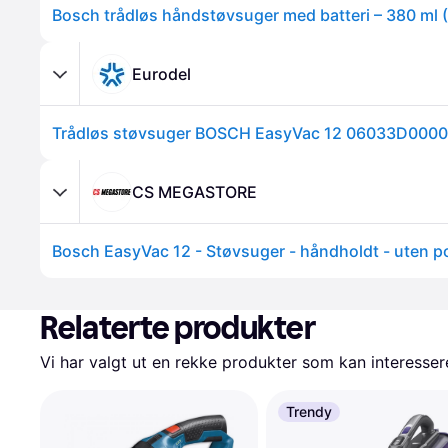
Bosch trådløs håndstøvsuger med batteri – 380 ml 
Eurodel
Trådløs støvsuger BOSCH EasyVac 12 06033D0000
CS MEGASTORE
Relaterte produkter
Vi har valgt ut en rekke produkter som kan interesser
Trendy