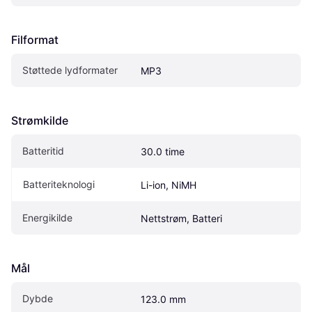
Filformat
Støttede lydformater
MP3
Strømkilde
Batteritid
30.0 time
Batteriteknologi
Li-ion, NiMH
Energikilde
Nettstrøm, Batteri
Mål
Dybde
123.0 mm