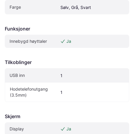
Farge
Sølv, Grå, Svart
Funksjoner
Innebygd høyttaler
Ja
Tilkoblinger
USB inn
1
Hodetelefonutgang 
1
(3.5mm)
Skjerm
Display
Ja