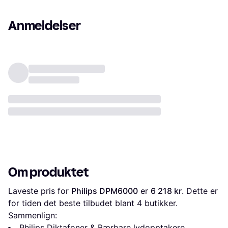
Anmeldelser
Om produktet
Laveste pris for 
Philips DPM6000
 er 
6 218 kr
. Dette er 
for tiden det beste tilbudet blant 
4
 butikker.
Sammenlign:
Philips Diktafoner & Bærbare lydopptakere