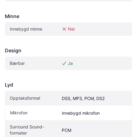
Minne
Innebygd minne
Nei
Design
Bærbar
Ja
Lyd
Opptaksformat
DSS, MP3, PCM, DS2
Mikrofon
Innebygd mikrofon
Surround Sound-
PCM
formater