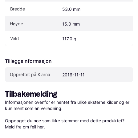
Bredde
53.0 mm
Høyde
15.0 mm
Vekt
117.0 g
Tilleggsinformasjon
Opprettet på Klarna
2016-11-11
Tilbakemelding
Informasjonen ovenfor er hentet fra ulike eksterne kilder og er 
kun ment som en veiledning.

Oppdaget du noe som ikke stemmer med dette produktet? 
Meld fra om feil her
.