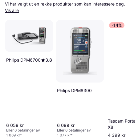
Vi har valgt ut en rekke produkter som kan interessere deg. 
Vis alle
-14%
Philips DPM6700
3.8
Philips DPM8300
Tascam Portac
6 059 kr
6 099 kr
X8
Eller 6 betalinger av
Eller 6 betalinger av
4 399 kr
1 069 kr
*
1 077 kr
*