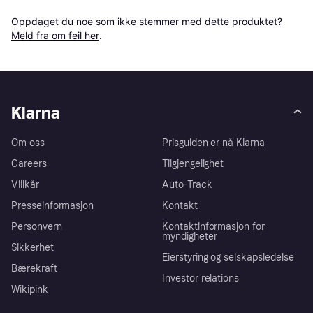
Oppdaget du noe som ikke stemmer med dette produktet? 
Meld fra om feil her
.
Klarna
Om oss
Prisguiden er nå Klarna
Careers
Tilgjengelighet
Villkår
Auto-Track
Presseinformasjon
Kontakt
Personvern
Kontaktinformasjon for
myndigheter
Sikkerhet
Eierstyring og selskapsledelse
Bærekraft
Investor relations
Wikipink