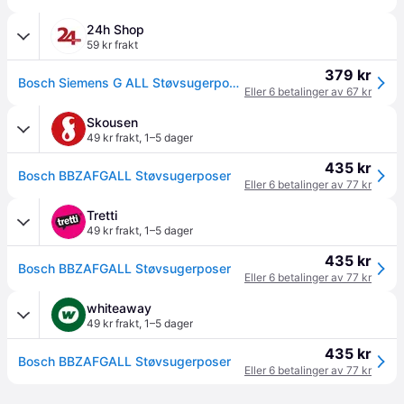
24h Shop
59 kr frakt
379 kr
Bosch Siemens G ALL Støvsugerposer 17002915
Eller 6 betalinger av 67 kr
Skousen
49 kr frakt
,
1–5 dager
435 kr
Bosch BBZAFGALL Støvsugerposer
Eller 6 betalinger av 77 kr
Tretti
49 kr frakt
,
1–5 dager
435 kr
Bosch BBZAFGALL Støvsugerposer
Eller 6 betalinger av 77 kr
whiteaway
49 kr frakt
,
1–5 dager
435 kr
Bosch BBZAFGALL Støvsugerposer
Eller 6 betalinger av 77 kr