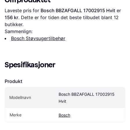
Laveste pris for 
Bosch BBZAFGALL 17002915 Hvit
 er 
156 kr
. Dette er for tiden det beste tilbudet blant 
12
butikker.
Sammenlign:
Bosch Støvsugertilbehør
Spesifikasjoner
Produkt
Bosch BBZAFGALL 17002915 
Modellnavn
Hvit
Merke
Bosch