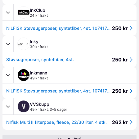
InkClub
24 kr frakt
250 kr
NILFISK Støvsugerposer, syntetfiber, 4st. 107417195 Tilsvarer: N/A
Inky
39 kr frakt
250 kr
Støvsugerposer, syntetfiber, 4st.
Inkmann
49 kr frakt
250 kr
NILFISK Støvsugerposer, syntetfiber, 4st. 107417195
VVSkupp
V
49 kr frakt
,
3–5 dager
262 kr
Nilfisk Multi II filterpose, fleece, 22/30 liter, 4 stk.