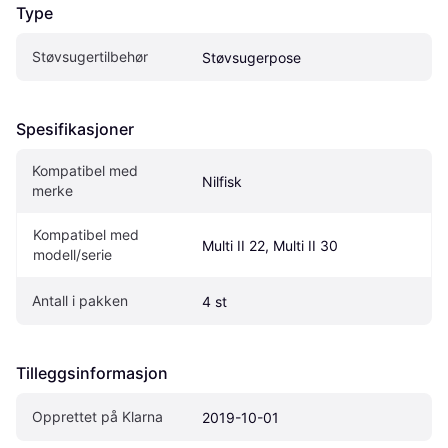
Type
Støvsugertilbehør
Støvsugerpose
Spesifikasjoner
Kompatibel med 
Nilfisk
merke
Kompatibel med 
Multi II 22, Multi II 30
modell/serie
Antall i pakken
4 st
Tilleggsinformasjon
Opprettet på Klarna
2019-10-01