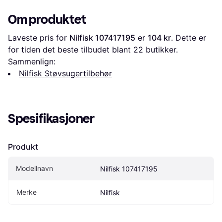
E201S
Om produktet
Laveste pris for 
Nilfisk 107417195
 er 
104 kr
. Dette er 
for tiden det beste tilbudet blant 
22
 butikker.
Sammenlign:
Nilfisk Støvsugertilbehør
Spesifikasjoner
Produkt
Modellnavn
Nilfisk 107417195
Merke
Nilfisk