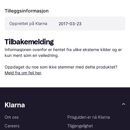
Tilleggsinformasjon
Opprettet på Klarna
2017-03-23
Tilbakemelding
Informasjonen ovenfor er hentet fra ulike eksterne kilder og er 
kun ment som en veiledning.

Oppdaget du noe som ikke stemmer med dette produktet? 
Meld fra om feil her
.
Klarna
Om oss
Prisguiden er nå Klarna
Careers
Tilgjengelighet