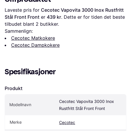
Laveste pris for 
Cecotec Vapovita 3000 Inox Rustfritt 
Stål Front Front
 er 
439 kr
. Dette er for tiden det beste 
tilbudet blant 
2
 butikker.
Sammenlign:
Cecotec Matkokere
Cecotec Dampkokere
Spesifikasjoner
Produkt
Cecotec Vapovita 3000 Inox 
Modellnavn
Rustfritt Stål Front Front
Merke
Cecotec