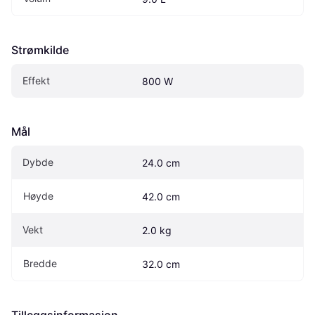
Strømkilde
Effekt
800 W
Mål
Dybde
24.0 cm
Høyde
42.0 cm
Vekt
2.0 kg
Bredde
32.0 cm
Tilleggsinformasjon