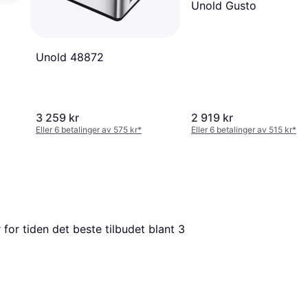
Unold Gusto
Unold 48872
3 259 kr
2 919 kr
Eller 6 betalinger av 575 kr
*
Eller 6 betalinger av 515 kr
*
r for tiden det beste tilbudet blant 
3