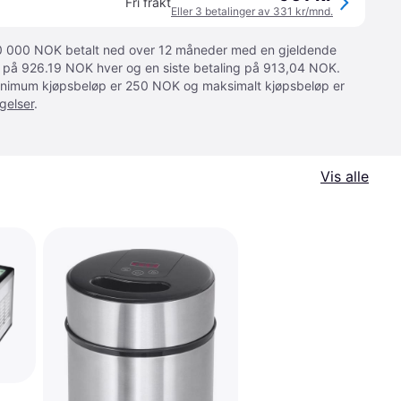
Fri frakt
Eller 3 betalinger av 331 kr/mnd.
 10 000 NOK betalt ned over 12 måneder med en gjeldende
ger på 926.19 NOK hver og en siste betaling på 913,04 NOK.
 Minimum kjøpsbeløp er 250 NOK og maksimalt kjøpsbeløp er
gelser
.
Vis alle