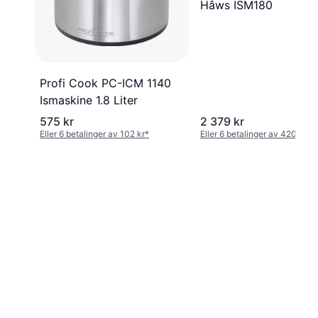
Hâws ISM180
Profi Cook PC-ICM 1140
Ismaskine 1.8 Liter
575 kr
2 379 kr
Eller 6 betalinger av 102 kr
*
Eller 6 betalinger av 420 kr
*