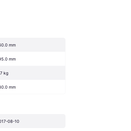
60.0 mm
95.0 mm
.7 kg
80.0 mm
017-08-10