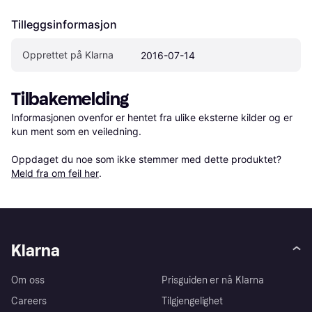
Tilleggsinformasjon
Opprettet på Klarna
2016-07-14
Tilbakemelding
Informasjonen ovenfor er hentet fra ulike eksterne kilder og er 
kun ment som en veiledning.

Oppdaget du noe som ikke stemmer med dette produktet? 
Meld fra om feil her
.
Klarna
Om oss
Prisguiden er nå Klarna
Careers
Tilgjengelighet