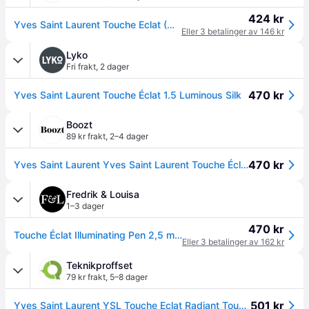
424 kr
Yves Saint Laurent Touche Eclat (W) 1.5 Radiant Silk 2,5ml
Eller 3 betalinger av 146 kr
Lyko
Fri frakt
,
2 dager
470 kr
Yves Saint Laurent Touche Éclat 1.5 Luminous Silk
Boozt
89 kr frakt
,
2–4 dager
470 kr
Yves Saint Laurent Yves Saint Laurent Touche Éclat Illuminating Pen 1.5 - 2.5ML
Fredrik & Louisa
1–3 dager
470 kr
Touche Éclat Illuminating Pen 2,5 ml (Farge: 1.5 Silk)
Eller 3 betalinger av 162 kr
Teknikproffset
79 kr frakt
,
5–8 dager
501 kr
Yves Saint Laurent YSL Touche Eclat Radiant Touch 2.5 ml #1.5 Luminous Silk