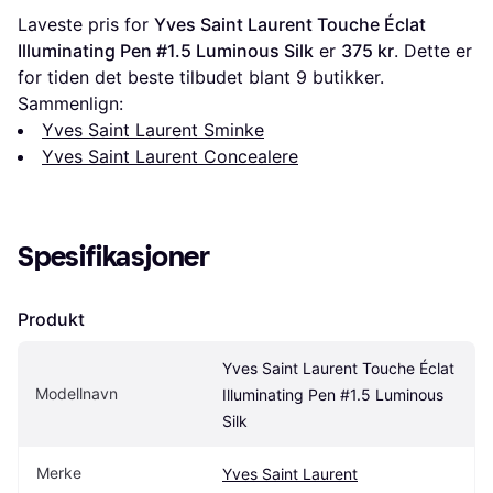
Laveste pris for 
Yves Saint Laurent Touche Éclat 
Illuminating Pen #1.5 Luminous Silk
 er 
375 kr
. Dette er 
for tiden det beste tilbudet blant 
9
 butikker.
Sammenlign:
Yves Saint Laurent Sminke
Yves Saint Laurent Concealere
Spesifikasjoner
Produkt
Yves Saint Laurent Touche Éclat 
Modellnavn
Illuminating Pen #1.5 Luminous 
Silk
Merke
Yves Saint Laurent