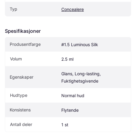
Typ
Concealere
Spesifikasjoner
Produsentfarge
#1.5 Luminous Silk
Volum
2.5 ml
Glans, Long-lasting, 
Egenskaper
Fuktighetsgivende
Hudtype
Normal hud
Konsistens
Flytende
Antall deler
1 st