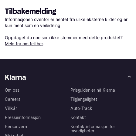
Tilbakemelding
Informasjonen ovenfor er hentet fra ulike eksterne kilder og er 
kun ment som en veiledning.

Oppdaget du noe som ikke stemmer med dette produktet? 
Meld fra om feil her
.
Klarna
Om oss
Prisguiden er nå Klarna
Careers
Tilgjengelighet
Villkår
Auto-Track
Presseinformasjon
Kontakt
Personvern
Kontaktinformasjon for
myndigheter
Sikkerhet