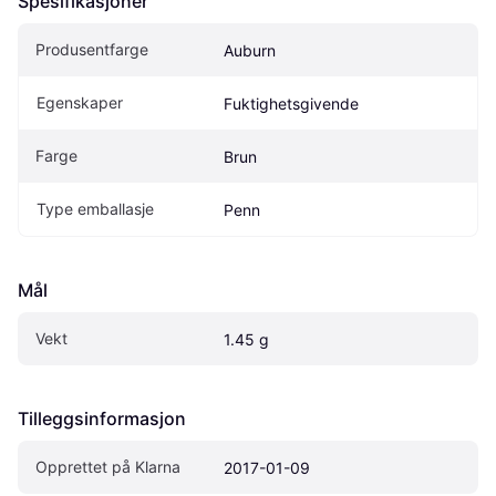
Spesifikasjoner
Produsentfarge
Auburn
Egenskaper
Fuktighetsgivende
Farge
Brun
Type emballasje
Penn
Mål
Vekt
1.45 g
Tilleggsinformasjon
Opprettet på Klarna
2017-01-09