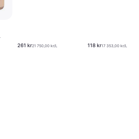
261 kr
118 kr
21 750,00 kr/L
17 353,00 kr/L