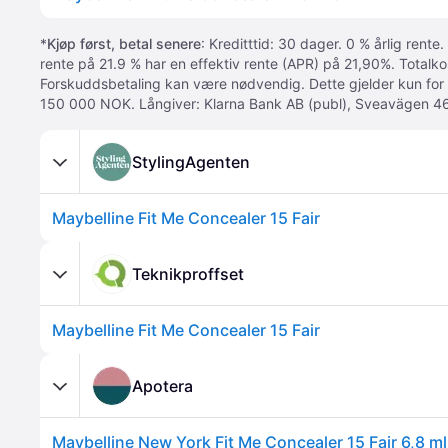
*
Kjøp først, betal senere
: Kreditttid: 30 dager. 0 % årlig rente.
rente på 21.9 % har en effektiv rente (APR) på 21,90%. Totalk
Forskuddsbetaling kan være nødvendig. Dette gjelder kun for
150 000 NOK. Långiver: Klarna Bank AB (publ), Sveavägen 46
StylingAgenten
Maybelline Fit Me Concealer 15 Fair
Teknikproffset
Maybelline Fit Me Concealer 15 Fair
Apotera
Maybelline New York Fit Me Concealer 15 Fair 6,8 ml