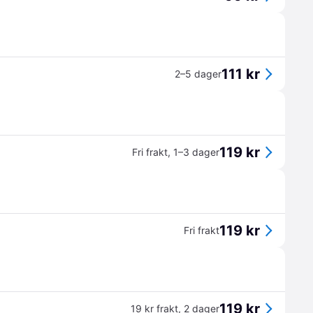
111 kr
2–5 dager
119 kr
Fri frakt
,
1–3 dager
119 kr
Fri frakt
119 kr
19 kr frakt
,
2 dager