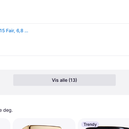
Maybelline Maybelline New York, Fit Me, Concealer, 15 Fair, 6,8 Ml - 6.8 ML
Vis alle (13)
e deg. 
Trendy