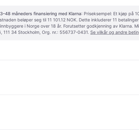
3–48 måneders finansiering med Klarna
: Priseksempel: Et kjøp på
ostnaden beløper seg til 11 101.12 NOK. Dette inkluderer 11 betalin
 innbyggere i Norge over 18 år. Forutsetter godkjenning av Klarna.
, 111 34 Stockholm, Org. nr.: 556737-0431.
Se vilkår og andre betin