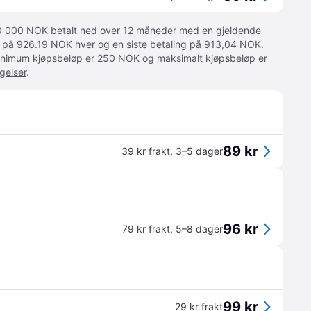
 10 000 NOK betalt ned over 12 måneder med en gjeldende
ger på 926.19 NOK hver og en siste betaling på 913,04 NOK.
 Minimum kjøpsbeløp er 250 NOK og maksimalt kjøpsbeløp er
gelser
.
89 kr
39 kr frakt
,
3–5 dager
96 kr
79 kr frakt
,
5–8 dager
99 kr
29 kr frakt