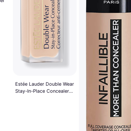
ser
Estée Lauder Double Wear
Stay-In-Place Concealer
1C