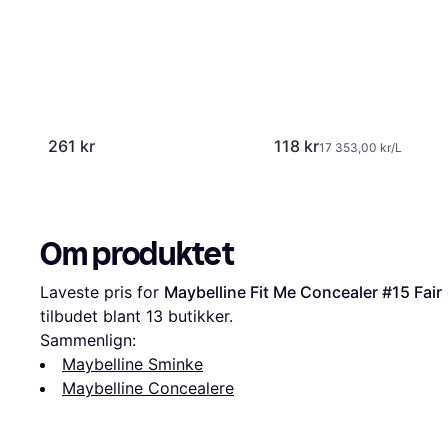
261 kr
118 kr
17 353,00 kr/L
Om produktet
Laveste pris for 
Maybelline Fit Me Concealer #15 Fair
tilbudet blant 
13
 butikker.
Sammenlign:
Maybelline Sminke
Maybelline Concealere