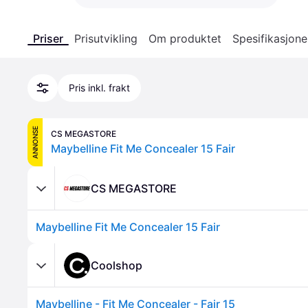
Priser
Prisutvikling
Om produktet
Spesifikasjone
Pris inkl. frakt
ANNONSE
CS MEGASTORE
Maybelline Fit Me Concealer 15 Fair
CS MEGASTORE
Maybelline Fit Me Concealer 15 Fair
Coolshop
Maybelline - Fit Me Concealer - Fair 15