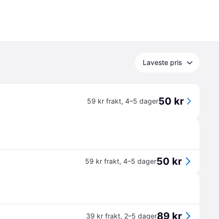
Laveste pris
50 kr
59 kr frakt
,
4–5 dager
50 kr
59 kr frakt
,
4–5 dager
89 kr
39 kr frakt
,
2–5 dager