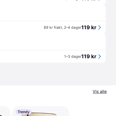
119 kr
89 kr frakt
,
2–4 dager
119 kr
1–3 dager
Vis alle
Trendy