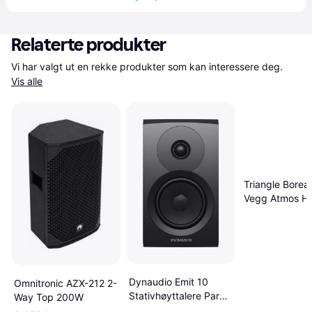
Relaterte produkter
Vi har valgt ut en rekke produkter som kan interessere deg. 
Vis alle
Triangle Borea
Vegg Atmos Hø
Par Valnøtt
Dynaudio Emit 10
Omnitronic AZX-212 2-
Stativhøyttalere Par
Way Top 200W
Valnøtt Hvit