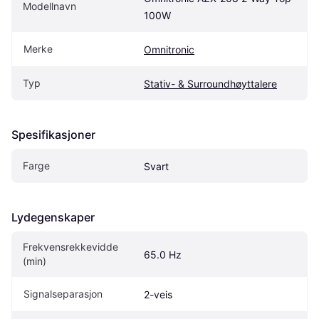
Modellnavn
100W
Merke
Omnitronic
Typ
Stativ- & Surroundhøyttalere
Spesifikasjoner
Farge
Svart
Lydegenskaper
Frekvensrekkevidde 
65.0 Hz
(min)
Signalseparasjon
2-veis