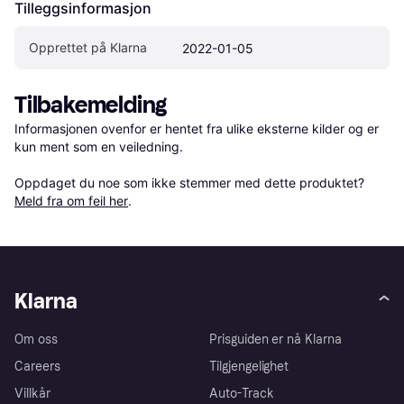
Tilleggsinformasjon
Opprettet på Klarna
2022-01-05
Tilbakemelding
Informasjonen ovenfor er hentet fra ulike eksterne kilder og er 
kun ment som en veiledning.

Oppdaget du noe som ikke stemmer med dette produktet? 
Meld fra om feil her
.
Klarna
Om oss
Prisguiden er nå Klarna
Careers
Tilgjengelighet
Villkår
Auto-Track