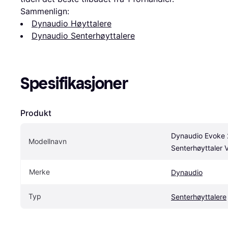
Sammenlign:
Dynaudio Høyttalere
Dynaudio Senterhøyttalere
Spesifikasjoner
Produkt
Dynaudio Evoke 
Modellnavn
Senterhøyttaler V
Merke
Dynaudio
Typ
Senterhøyttalere