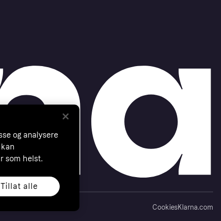
asse og analysere
 kan
år som helst.
Tillat alle
Cookies
Klarna.com