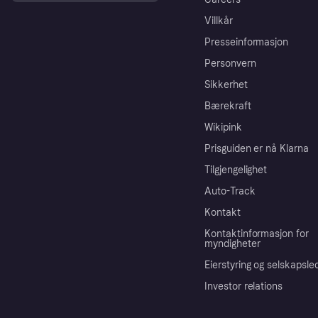
Villkår
Presseinformasjon
Personvern
Sikkerhet
Bærekraft
Wikipink
Prisguiden er nå Klarna
Tilgjengelighet
Auto-Track
Kontakt
Kontaktinformasjon for
myndigheter
Eierstyring og selskapsle
Investor relations