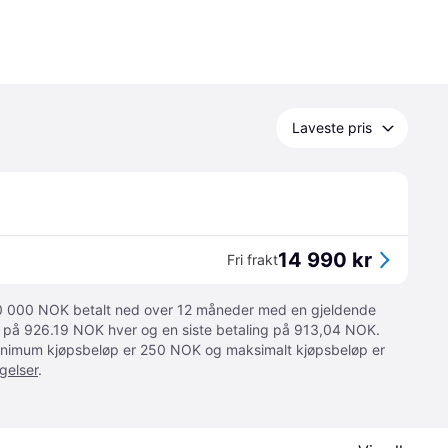
Laveste pris
14 990 kr
Fri frakt
 10 000 NOK betalt ned over 12 måneder med en gjeldende
ger på 926.19 NOK hver og en siste betaling på 913,04 NOK.
 Minimum kjøpsbeløp er 250 NOK og maksimalt kjøpsbeløp er
gelser
.