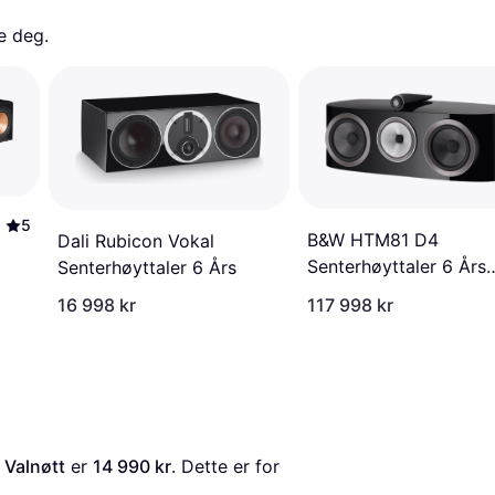
e deg. 
5
B&W HTM81 D4
Dali Rubicon Vokal
Senterhøyttaler 6 Års
Senterhøyttaler 6 Års
Medlemsgaranti
16 998 kr
117 998 kr
 Valnøtt
 er 
14 990 kr
. Dette er for 