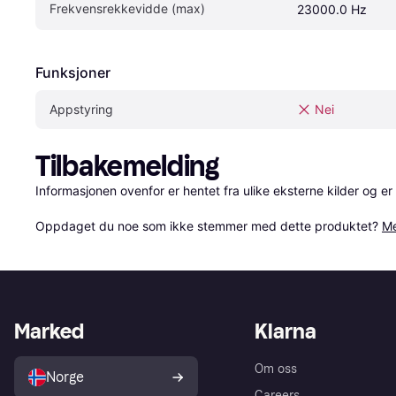
Frekvensrekkevidde (max)
23000.0 Hz
Funksjoner
Appstyring
Nei
Tilbakemelding
Informasjonen ovenfor er hentet fra ulike eksterne kilder og er
Oppdaget du noe som ikke stemmer med dette produktet? 
Me
Marked
Klarna
Om oss
Norge
Careers