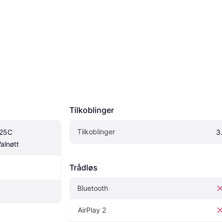
Tilkoblinger
Tilkoblinger
25C 
3
alnøtt
Trådløs
Bluetooth
AirPlay 2