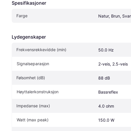
Spesifikasjoner
Farge
Natur, Brun, Svar
Lydegenskaper
Frekvensrekkevidde (min)
50.0 Hz
Signalseparasjon
2-veis, 2.5-veis
Følsomhet (dB)
88 dB
Høyttalerkonstruksjon
Bassreflex
Impedanse (max)
4.0 ohm
Watt (max peak)
150.0 W