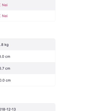
Nei
Nei
1.8 kg
8.0 cm
6.7 cm
0.0 cm
018-12-13