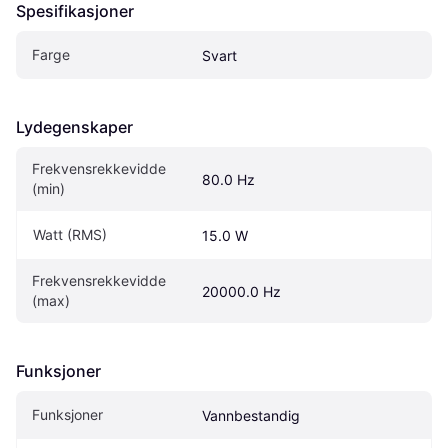
Spesifikasjoner
Farge
Svart
Lydegenskaper
Frekvensrekkevidde 
80.0 Hz
(min)
Watt (RMS)
15.0 W
Frekvensrekkevidde 
20000.0 Hz
(max)
Funksjoner
Funksjoner
Vannbestandig