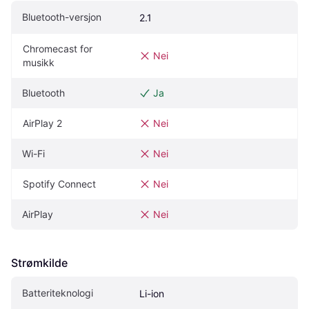
Bluetooth-versjon
2.1
Chromecast for 
Nei
musikk
Bluetooth
Ja
AirPlay 2
Nei
Wi-Fi
Nei
Spotify Connect
Nei
AirPlay
Nei
Strømkilde
Batteriteknologi
Li-ion