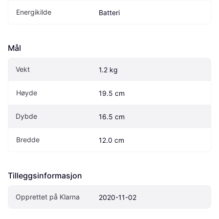
Energikilde
Batteri
Mål
Vekt
1.2 kg
Høyde
19.5 cm
Dybde
16.5 cm
Bredde
12.0 cm
Tilleggsinformasjon
Opprettet på Klarna
2020-11-02