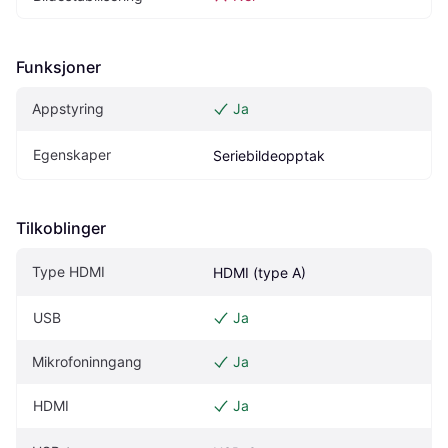
Funksjoner
Appstyring
Ja
Egenskaper
Seriebildeopptak
Tilkoblinger
Type HDMI
HDMI (type A)
USB
Ja
Mikrofoninngang
Ja
HDMI
Ja