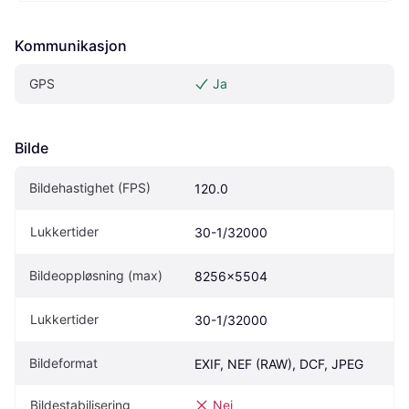
Kommunikasjon
GPS
Ja
Bilde
Bildehastighet (FPS)
120.0
Lukkertider
30-1/32000
Bildeoppløsning (max)
8256x5504
Lukkertider
30-1/32000
Bildeformat
EXIF, NEF (RAW), DCF, JPEG
Bildestabilisering
Nei