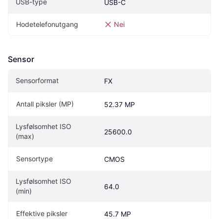
USB-type
USB-C
Hodetelefonutgang
Nei
Sensor
Sensorformat
FX
Antall piksler (MP)
52.37 MP
Lysfølsomhet ISO 
25600.0
(max)
Sensortype
CMOS
Lysfølsomhet ISO 
64.0
(min)
Effektive piksler
45.7 MP