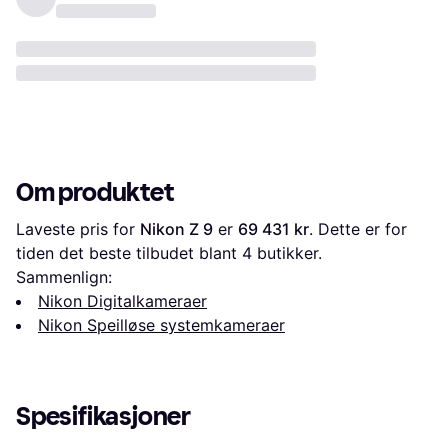
Om produktet
Laveste pris for 
Nikon Z 9
 er 
69 431 kr
. Dette er for 
tiden det beste tilbudet blant 
4
 butikker.
Sammenlign:
Nikon Digitalkameraer
Nikon Speilløse systemkameraer
Spesifikasjoner