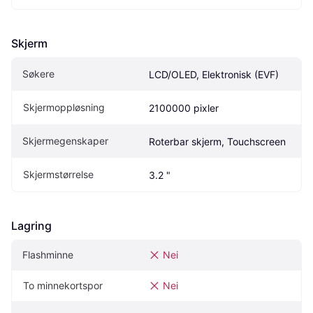
Skjerm
Søkere
LCD/OLED, Elektronisk (EVF)
Skjermoppløsning
2100000 pixler
Skjermegenskaper
Roterbar skjerm, Touchscreen
Skjermstørrelse
3.2 "
Lagring
Flashminne
Nei
To minnekortspor
Nei