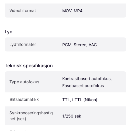
Videofilformat
MOV, MP4
Lyd
Lydfilformater
PCM, Stereo, AAC
Teknisk spesifikasjon
Kontrastbasert autofokus, 
Type autofokus
Fasebasert autofokus
Blitsautomatikk
TTL, i-TTL (Nikon)
Synkronoseringshastig
1/250 sek
het (sek)