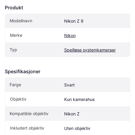
Produkt
Modellnavn
Nikon Z 9
Merke
Nikon
Typ
Speilløse systemkameraer
Spesifikasjoner
Farge
Svart
Objektiv
Kun kamerahus
Kompatible objektiv
Nikon Z
Inkludert objektiv
Uten objektiv