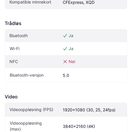
Kompatible minnekort
CFExpress, XQD
Trådløs
Bluetooth
Ja
Wi-Fi
Ja
NFC
Nei
Bluetooth-versjon
5.0
Video
Videooppløsning (FPS)
1920x1080 (30, 25, 24fps)
Videooppløsning 
3840x2160 (4K)
(max)