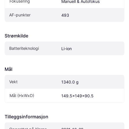
Fokusering
Manuell & Autofokus
AF-punkter
493
Strømkilde
Batteriteknologi
Li-ion
Mål
Vekt
1340.0 g
Mål (HxWxD)
149.5x149x90.5
Tilleggsinformasjon