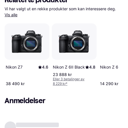
Vi har valgt ut en rekke produkter som kan interessere deg. 
Vis alle
Nikon Z 6
Nikon Z7
4.6
Nikon Z 6II Black
4.8
23 888 kr
Eller 3 betalinger av
38 490 kr
14 290 kr
8 229 kr
*
Anmeldelser