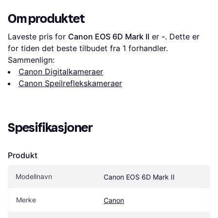
Om produktet
Laveste pris for 
Canon EOS 6D Mark II
 er 
-
. Dette er 
for tiden det beste tilbudet fra 1 forhandler.
Sammenlign:
Canon Digitalkameraer
Canon Speilreflekskameraer
Spesifikasjoner
Produkt
Modellnavn
Canon EOS 6D Mark II
Merke
Canon