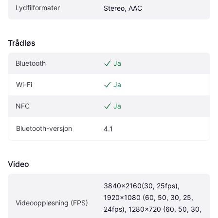
Lydfilformater
Stereo, AAC
Trådløs
Bluetooth
Ja
Wi-Fi
Ja
NFC
Ja
Bluetooth-versjon
4.1
Video
3840x2160(30, 25fps), 
1920x1080 (60, 50, 30, 25, 
Videooppløsning (FPS)
24fps), 1280x720 (60, 50, 30, 