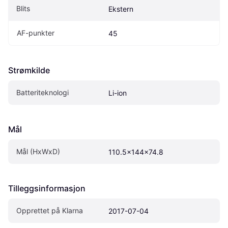
Blits
Ekstern
AF-punkter
45
Strømkilde
Batteriteknologi
Li-ion
Mål
Mål (HxWxD)
110.5x144x74.8
Tilleggsinformasjon
Opprettet på Klarna
2017-07-04