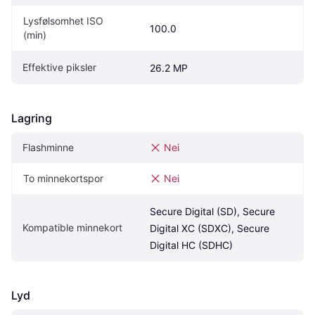
Lysfølsomhet ISO 
100.0
(min)
Effektive piksler
26.2 MP
Lagring
Flashminne
Nei
To minnekortspor
Nei
Secure Digital (SD), Secure 
Kompatible minnekort
Digital XC (SDXC), Secure 
Digital HC (SDHC)
Lyd