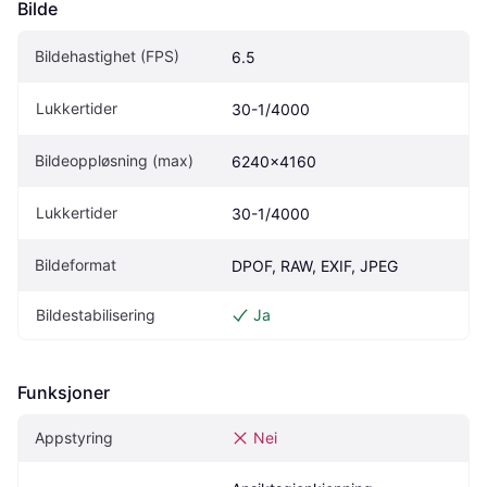
Bilde
Bildehastighet (FPS)
6.5
Lukkertider
30-1/4000
Bildeoppløsning (max)
6240x4160
Lukkertider
30-1/4000
Bildeformat
DPOF, RAW, EXIF, JPEG
Bildestabilisering
Ja
Funksjoner
Appstyring
Nei