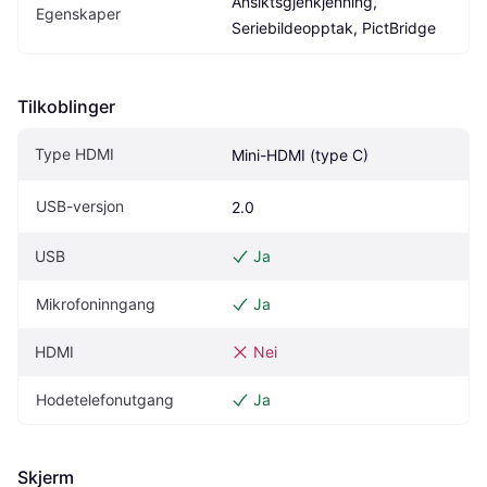
Ansiktsgjenkjenning, 
Egenskaper
Seriebildeopptak, PictBridge
Tilkoblinger
Type HDMI
Mini-HDMI (type C)
USB-versjon
2.0
USB
Ja
Mikrofoninngang
Ja
HDMI
Nei
Hodetelefonutgang
Ja
Skjerm