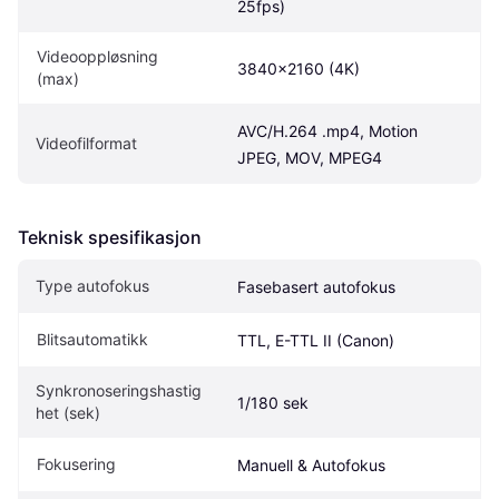
25fps)
Videooppløsning 
3840x2160 (4K)
(max)
AVC/H.264 .mp4, Motion 
Videofilformat
JPEG, MOV, MPEG4
Teknisk spesifikasjon
Type autofokus
Fasebasert autofokus
Blitsautomatikk
TTL, E-TTL II (Canon)
Synkronoseringshastig
1/180 sek
het (sek)
Fokusering
Manuell & Autofokus