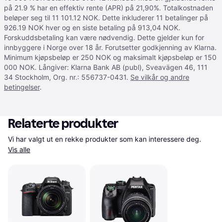
på 21.9 % har en effektiv rente (APR) på 21,90%. Totalkostnaden
beløper seg til 11 101.12 NOK. Dette inkluderer 11 betalinger på
926.19 NOK hver og en siste betaling på 913,04 NOK.
Forskuddsbetaling kan være nødvendig. Dette gjelder kun for
innbyggere i Norge over 18 år. Forutsetter godkjenning av Klarna.
Minimum kjøpsbeløp er 250 NOK og maksimalt kjøpsbeløp er 150
000 NOK. Långiver: Klarna Bank AB (publ), Sveavägen 46, 111
34 Stockholm, Org. nr.: 556737-0431.
Se vilkår og andre
betingelser
.
Relaterte produkter
Vi har valgt ut en rekke produkter som kan interessere deg. 
Vis alle