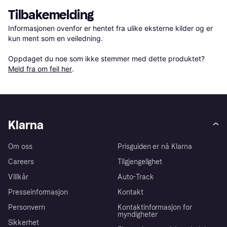
Tilbakemelding
Informasjonen ovenfor er hentet fra ulike eksterne kilder og er 
kun ment som en veiledning.

Oppdaget du noe som ikke stemmer med dette produktet? 
Meld fra om feil her
.
Klarna
Om oss
Prisguiden er nå Klarna
Careers
Tilgjengelighet
Villkår
Auto-Track
Presseinformasjon
Kontakt
Personvern
Kontaktinformasjon for
myndigheter
Sikkerhet