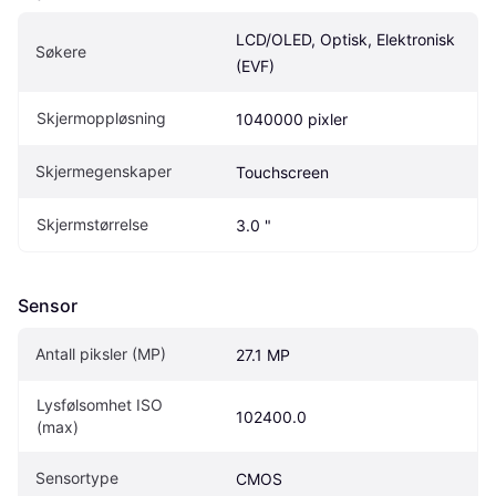
LCD/OLED, Optisk, Elektronisk 
Søkere
(EVF)
Skjermoppløsning
1040000 pixler
Skjermegenskaper
Touchscreen
Skjermstørrelse
3.0 "
Sensor
Antall piksler (MP)
27.1 MP
Lysfølsomhet ISO 
102400.0
(max)
Sensortype
CMOS