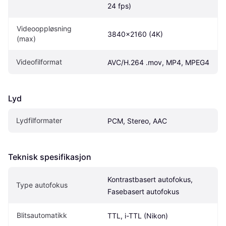
24 fps)
Videooppløsning 
3840x2160 (4K)
(max)
Videofilformat
AVC/H.264 .mov, MP4, MPEG4
Lyd
Lydfilformater
PCM, Stereo, AAC
Teknisk spesifikasjon
Kontrastbasert autofokus, 
Type autofokus
Fasebasert autofokus
Blitsautomatikk
TTL, i-TTL (Nikon)