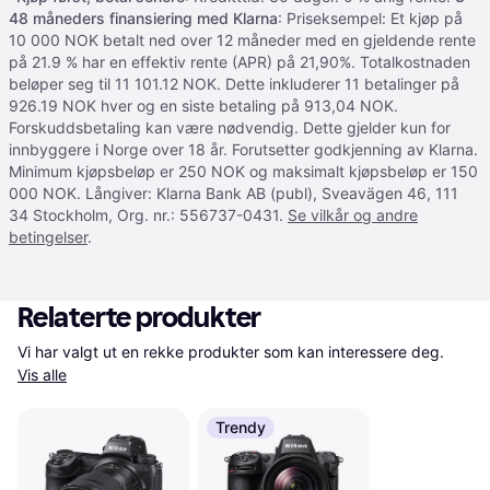
48 måneders finansiering med Klarna
: Priseksempel: Et kjøp på
10 000 NOK betalt ned over 12 måneder med en gjeldende rente
på 21.9 % har en effektiv rente (APR) på 21,90%. Totalkostnaden
beløper seg til 11 101.12 NOK. Dette inkluderer 11 betalinger på
926.19 NOK hver og en siste betaling på 913,04 NOK.
Forskuddsbetaling kan være nødvendig. Dette gjelder kun for
innbyggere i Norge over 18 år. Forutsetter godkjenning av Klarna.
Minimum kjøpsbeløp er 250 NOK og maksimalt kjøpsbeløp er 150
000 NOK. Långiver: Klarna Bank AB (publ), Sveavägen 46, 111
34 Stockholm, Org. nr.: 556737-0431.
Se vilkår og andre
betingelser
.
Relaterte produkter
Vi har valgt ut en rekke produkter som kan interessere deg. 
Vis alle
Trendy