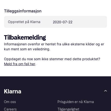
Tilleggsinformasjon
Opprettet på Klarna
2020-07-22
Tilbakemelding
Informasjonen ovenfor er hentet fra ulike eksterne kilder og er 
kun ment som en veiledning.

Oppdaget du noe som ikke stemmer med dette produktet? 
Meld fra om feil her
.
Klarna
Om oss
Prisguiden er nå Klarna
Careers
Tilgjengelighet