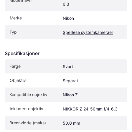
Modellnavn
6.3
Merke
Nikon
Typ
Speilløse systemkameraer
Spesifikasjoner
Farge
Svart
Objektiv
Separat
Kompatible objektiv
Nikon Z
Inkludert objektiv
NIKKOR Z 24-50mm f/4-6.3
Brennvidde (maks)
50.0 mm