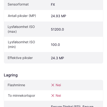
Sensorformat
FX
Antall piksler (MP)
24.93 MP
Lysfølsomhet ISO 
51200.0
(max)
Lysfølsomhet ISO 
100.0
(min)
Effektive piksler
24.3 MP
Lagring
Flashminne
Nei
To minnekortspor
Nei
Secure Digital (SD), Secure 