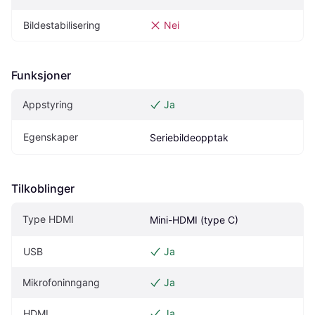
Bildestabilisering
Nei
Funksjoner
Appstyring
Ja
Egenskaper
Seriebildeopptak
Tilkoblinger
Type HDMI
Mini-HDMI (type C)
USB
Ja
Mikrofoninngang
Ja
HDMI
Ja