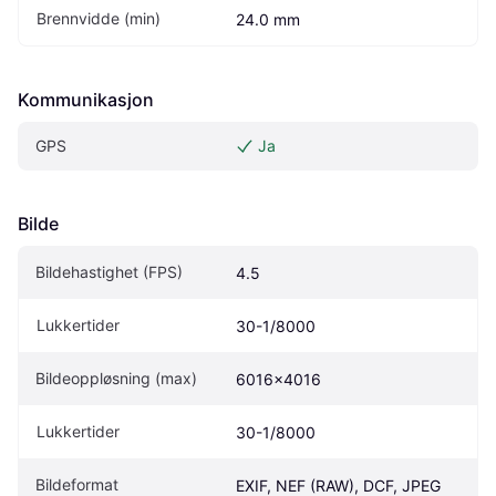
Brennvidde (min)
24.0 mm
Kommunikasjon
GPS
Ja
Bilde
Bildehastighet (FPS)
4.5
Lukkertider
30-1/8000
Bildeoppløsning (max)
6016x4016
Lukkertider
30-1/8000
Bildeformat
EXIF, NEF (RAW), DCF, JPEG