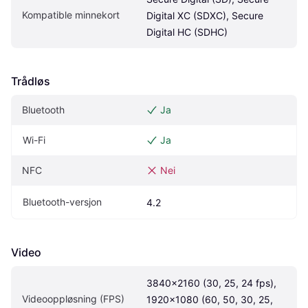
Kompatible minnekort
Digital XC (SDXC), Secure 
Digital HC (SDHC)
Trådløs
Bluetooth
Ja
Wi-Fi
Ja
NFC
Nei
Bluetooth-versjon
4.2
Video
3840×2160 (30, 25, 24 fps), 
Videooppløsning (FPS)
1920x1080 (60, 50, 30, 25, 