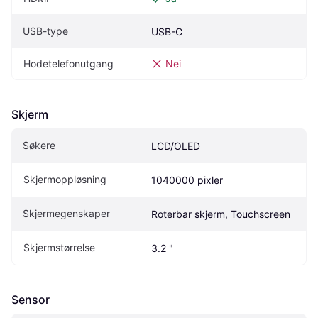
USB-type
USB-C
Hodetelefonutgang
Nei
Skjerm
Søkere
LCD/OLED
Skjermoppløsning
1040000 pixler
Skjermegenskaper
Roterbar skjerm, Touchscreen
Skjermstørrelse
3.2 "
Sensor