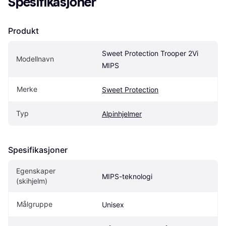
Spesifikasjoner
Produkt
Sweet Protection Trooper 2Vi 
Modellnavn
MIPS
Merke
Sweet Protection
Typ
Alpinhjelmer
Spesifikasjoner
Egenskaper 
MIPS-teknologi
(skihjelm)
Målgruppe
Unisex