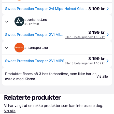
3 199 kr
Sweet Protection Trooper 2vi Mips Helmet Gloss White S/M
sportsnett.no
49 kr frakt
3 199 kr
Sweet Protection Trooper 2Vi MIPS Helmet
Eller 3 betalinger av 1 102 kr
antonsport.no
3 199 kr
Sweet Protection Trooper 2Vi MIPS
Eller 3 betalinger av 1 102 kr
Produktet finnes på 
3
 hos 
forhandlere
, som ikke har en 
Vis alle
avtale med Klarna.
Relaterte produkter
Vi har valgt ut en rekke produkter som kan interessere deg. 
Vis alle