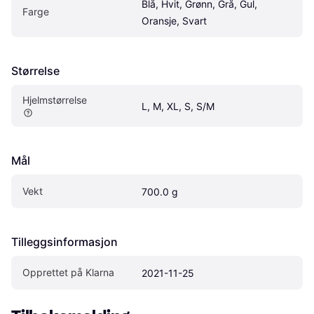
Blå, Hvit, Grønn, Grå, Gul, 
Farge
Oransje, Svart
Størrelse
Hjelmstørrelse
L, M, XL, S, S/M
Mål
Vekt
700.0 g
Tilleggsinformasjon
Opprettet på Klarna
2021-11-25