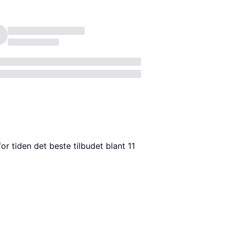
for tiden det beste tilbudet blant 
11