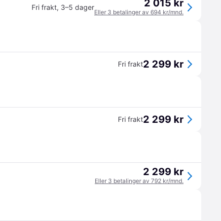
2 015 kr
Fri frakt
,
3–5 dager
Eller 3 betalinger av 694 kr/mnd.
2 299 kr
Fri frakt
2 299 kr
Fri frakt
2 299 kr
Eller 3 betalinger av 792 kr/mnd.