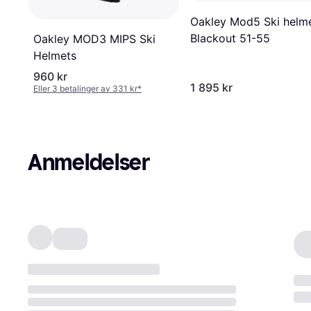
Oakley Mod5 Ski helm
Blackout 51-55
Oakley MOD3 MIPS Ski
Helmets
960 kr
1 895 kr
Eller 3 betalinger av 331 kr
*
Anmeldelser