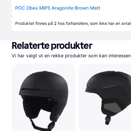
POC Obex MIPS Aragonite Brown Matt
Produktet finnes på 
2
 hos 
forhandlere
, som ikke har en avta
Relaterte produkter
Vi har valgt ut en rekke produkter som kan interesser