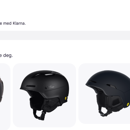
le med Klarna.
e deg. 