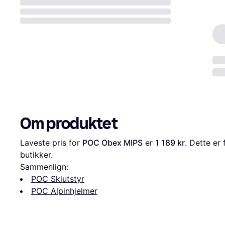
Om produktet
Laveste pris for 
POC Obex MIPS
 er 
1 189 kr
. Dette er 
butikker.
Sammenlign:
POC Skiutstyr
POC Alpinhjelmer