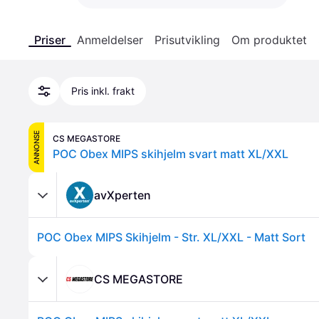
Priser
Anmeldelser
Prisutvikling
Om produktet
Pris inkl. frakt
ANNONSE
CS MEGASTORE
POC Obex MIPS skihjelm svart matt XL/XXL
avXperten
POC Obex MIPS Skihjelm - Str. XL/XXL - Matt Sort
CS MEGASTORE