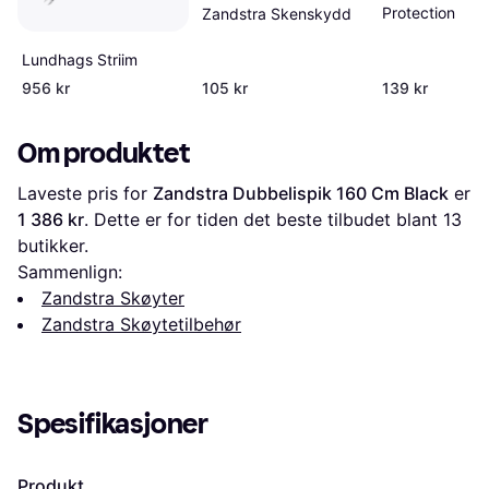
Protection
Zandstra Skenskydd
Lundhags Striim
956 kr
105 kr
139 kr
Om produktet
Laveste pris for 
Zandstra Dubbelispik 160 Cm Black
 er 
1 386 kr
. Dette er for tiden det beste tilbudet blant 
13
butikker.
Sammenlign:
Zandstra Skøyter
Zandstra Skøytetilbehør
Spesifikasjoner
Produkt