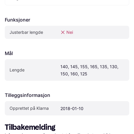
Funksjoner
Justerbar lengde
Nei
Mål
140, 145, 155, 165, 135, 130, 
Lengde
150, 160, 125
Tilleggsinformasjon
Opprettet på Klarna
2018-01-10
Tilbakemelding