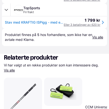
TopSports
Fri frakt
1 799 kr
Stav med KRAFTIG ISPigg - med ekstra skummgummipolstring
Eller 3 betalinger av 620 kr
Produktet finnes på 
5
 hos 
forhandlere
, som ikke har en 
Vis alle
avtale med Klarna.
Relaterte produkter
Vi har valgt ut en rekke produkter som kan interessere deg. 
Vis alle
CCM Universal