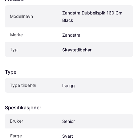
Zandstra Dubbelispik 160 Cm 
Modellnavn
Black
Merke
Zandstra
Typ
Skøytetilbehør
Type
Type tilbehør
Ispigg
Spesifikasjoner
Bruker
Senior
Farge
Svart