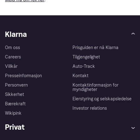
Klarna
Om oss
Prisguiden er nå Klarna
Careers
Tilgjengelighet
Villkår
Auto-Track
Presseinformasjon
Kontakt
Personvern
Kontaktinformasjon for
myndigheter
Sikkerhet
Eierstyring og selskapsledelse
Bærekraft
Investor relations
Wikipink
Privat