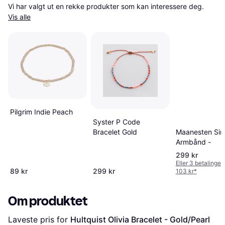
Vi har valgt ut en rekke produkter som kan interessere deg. 
Vis alle
Pilgrim Indie Peach
Syster P Code
Maanesten Si
Bracelet Gold
Armbånd -
299 kr
Eller 3 betalinger
89 kr
299 kr
103 kr
*
Om produktet
Laveste pris for 
Hultquist Olivia Bracelet - Gold/Pearl