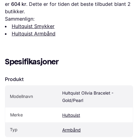
er 
604 kr
. Dette er for tiden det beste tilbudet blant 
2
butikker.
Sammenlign:
Hultquist Smykker
Hultquist Armbånd
Spesifikasjoner
Produkt
Hultquist Olivia Bracelet - 
Modellnavn
Gold/Pearl
Merke
Hultquist
Typ
Armbånd