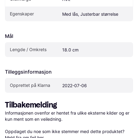
Egenskaper
Med lås, Justerbar størrelse
Mål
Lengde / Omkrets
18.0 cm
Tilleggsinformasjon
Opprettet på Klarna
2022-07-06
Tilbakemelding
Informasjonen ovenfor er hentet fra ulike eksterne kilder og er 
kun ment som en veiledning.

Oppdaget du noe som ikke stemmer med dette produktet? 
Meld fra om feil her
.