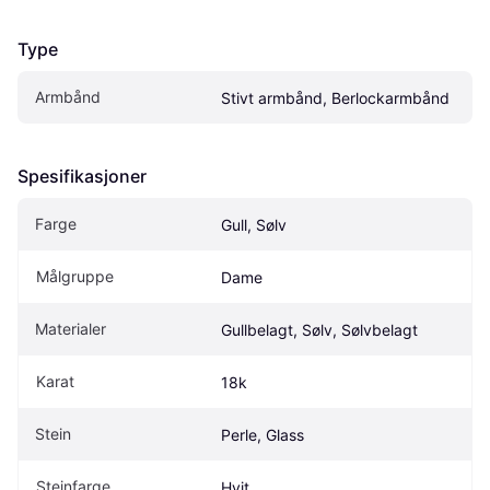
Type
Armbånd
Stivt armbånd, Berlockarmbånd
Spesifikasjoner
Farge
Gull, Sølv
Målgruppe
Dame
Materialer
Gullbelagt, Sølv, Sølvbelagt
Karat
18k
Stein
Perle, Glass
Steinfarge
Hvit