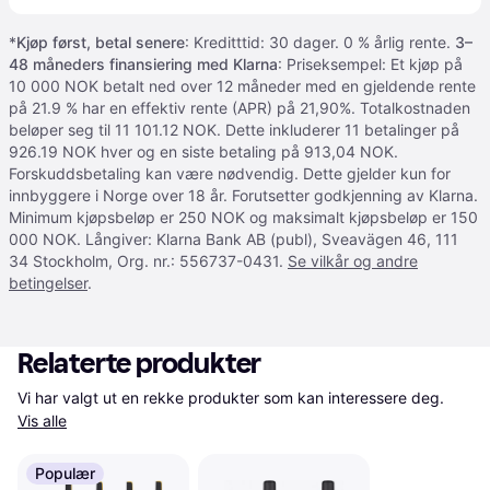
*
Kjøp først, betal senere
: Kreditttid: 30 dager. 0 % årlig rente.
3–
48 måneders finansiering med Klarna
: Priseksempel: Et kjøp på
10 000 NOK betalt ned over 12 måneder med en gjeldende rente
på 21.9 % har en effektiv rente (APR) på 21,90%. Totalkostnaden
beløper seg til 11 101.12 NOK. Dette inkluderer 11 betalinger på
926.19 NOK hver og en siste betaling på 913,04 NOK.
Forskuddsbetaling kan være nødvendig. Dette gjelder kun for
innbyggere i Norge over 18 år. Forutsetter godkjenning av Klarna.
Minimum kjøpsbeløp er 250 NOK og maksimalt kjøpsbeløp er 150
000 NOK. Långiver: Klarna Bank AB (publ), Sveavägen 46, 111
34 Stockholm, Org. nr.: 556737-0431.
Se vilkår og andre
betingelser
.
Relaterte produkter
Vi har valgt ut en rekke produkter som kan interessere deg. 
Vis alle
Populær