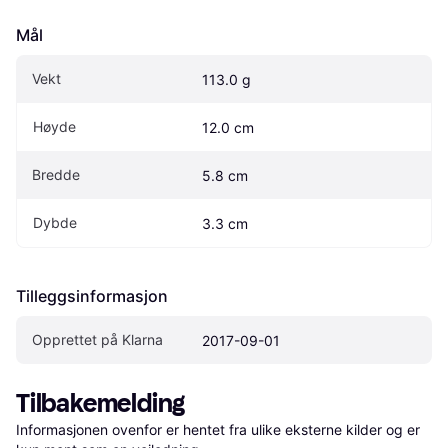
Mål
Vekt
113.0 g
Høyde
12.0 cm
Bredde
5.8 cm
Dybde
3.3 cm
Tilleggsinformasjon
Opprettet på Klarna
2017-09-01
Tilbakemelding
Informasjonen ovenfor er hentet fra ulike eksterne kilder og er 