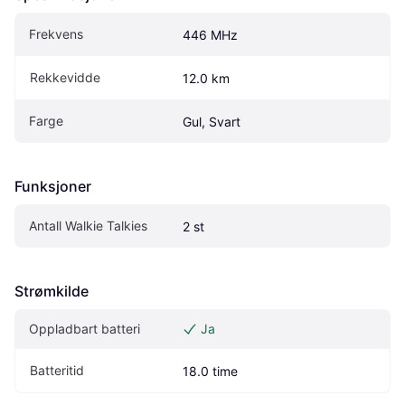
Frekvens
446 MHz
Rekkevidde
12.0 km
Farge
Gul, Svart
Funksjoner
Antall Walkie Talkies
2 st
Strømkilde
Oppladbart batteri
Ja
Batteritid
18.0 time