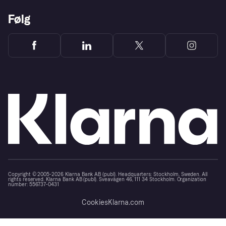
Følg
Copyright © 2005-2026 Klarna Bank AB (publ). Headquarters: Stockholm, Sweden. All
rights reserved. Klarna Bank AB (publ). Sveavägen 46, 111 34 Stockholm. Organization
number: 556737-0431
Cookies
Klarna.com