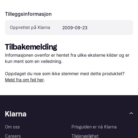
Tilleggsinformasjon
Opprettet på Klarna
2009-09-23
Tilbakemelding
Informasjonen ovenfor er hentet fra ulike eksterne kilder og er 
kun ment som en veiledning.

Oppdaget du noe som ikke stemmer med dette produktet? 
Meld fra om feil her
.
Klarna
Om oss
Prisguiden er nå Klarna
Careers
Tilgjengelighet