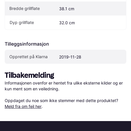
Bredde grillflate
38.1 cm
Dyp grillflate
32.0 cm
Tilleggsinformasjon
Opprettet på Klarna
2019-11-28
Tilbakemelding
Informasjonen ovenfor er hentet fra ulike eksterne kilder og er 
kun ment som en veiledning.

Oppdaget du noe som ikke stemmer med dette produktet? 
Meld fra om feil her
.