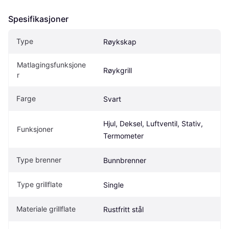
Spesifikasjoner
Type
Røykskap
Matlagingsfunksjone
Røykgrill
r
Farge
Svart
Hjul, Deksel, Luftventil, Stativ, 
Funksjoner
Termometer
Type brenner
Bunnbrenner
Type grillflate
Single
Materiale grillflate
Rustfritt stål