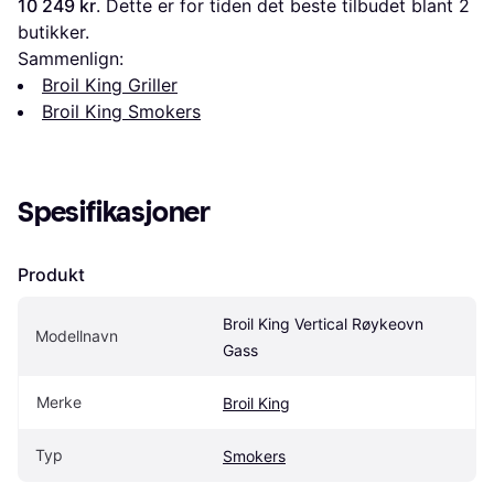
10 249 kr
. Dette er for tiden det beste tilbudet blant 
2
butikker.
Sammenlign:
Broil King Griller
Broil King Smokers
Spesifikasjoner
Produkt
Broil King Vertical Røykeovn 
Modellnavn
Gass
Merke
Broil King
Typ
Smokers