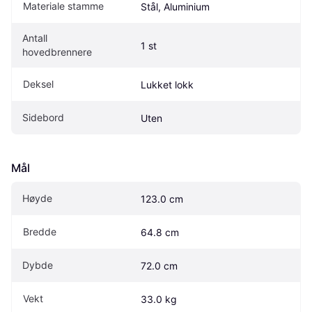
Materiale stamme
Stål, Aluminium
Antall 
1 st
hovedbrennere
Deksel
Lukket lokk
Sidebord
Uten
Mål
Høyde
123.0 cm
Bredde
64.8 cm
Dybde
72.0 cm
Vekt
33.0 kg