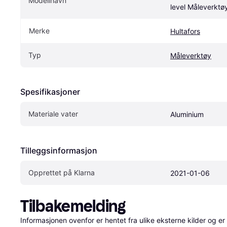
Modellnavn
level Måleverktø
Merke
Hultafors
Typ
Måleverktøy
Spesifikasjoner
Materiale vater
Aluminium
Tilleggsinformasjon
Opprettet på Klarna
2021-01-06
Tilbakemelding
Informasjonen ovenfor er hentet fra ulike eksterne kilder og er