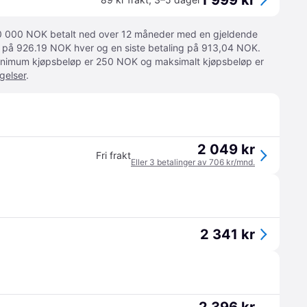
1 999 kr
 10 000 NOK betalt ned over 12 måneder med en gjeldende
ger på 926.19 NOK hver og en siste betaling på 913,04 NOK.
 Minimum kjøpsbeløp er 250 NOK og maksimalt kjøpsbeløp er
gelser
.
2 049 kr
Fri frakt
Eller 3 betalinger av 706 kr/mnd.
2 341 kr