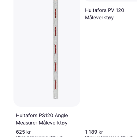
Hultafors PV 120
Måleverktøy
Hultafors PS120 Angle
Measurer Måleverktøy
625 kr
1 189 kr