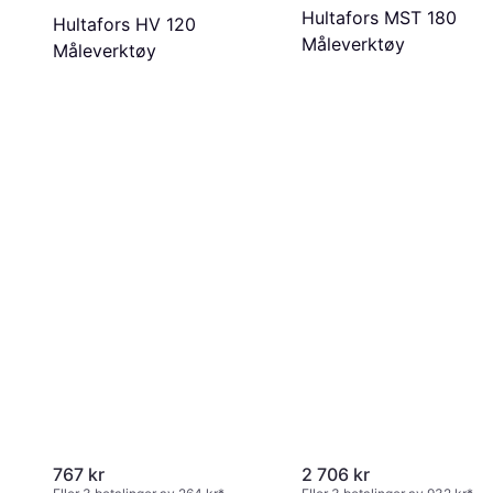
Hultafors MST 180
Hultafors HV 120
Måleverktøy
Måleverktøy
767 kr
2 706 kr