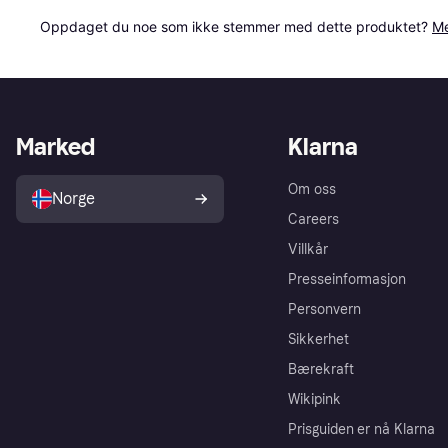
Oppdaget du noe som ikke stemmer med dette produktet? 
Me
Marked
Klarna
Om oss
Norge
Careers
Villkår
Presseinformasjon
Personvern
Sikkerhet
Bærekraft
Wikipink
Prisguiden er nå Klarna