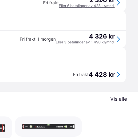
2 396 kr
Fri frakt
Eller 6 betalinger av 423 kr/mnd.
4 326 kr
Fri frakt
,
I morgen
Eller 3 betalinger av 1 490 kr/mnd.
4 428 kr
Fri frakt
Vis alle