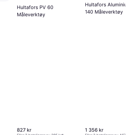
Hultafors Aluminium 
Hultafors PV 60
140 Måleverktøy
Måleverktøy
827 kr
1 356 kr