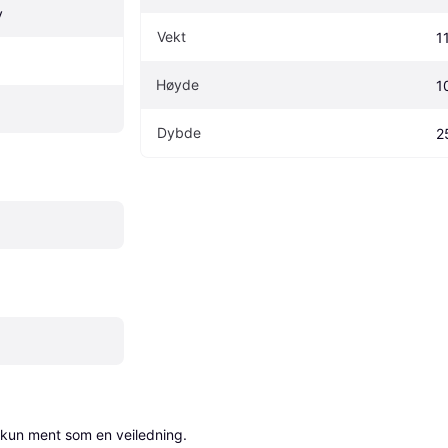
y
Vekt
1
Høyde
1
Dybde
2
 kun ment som en veiledning.
