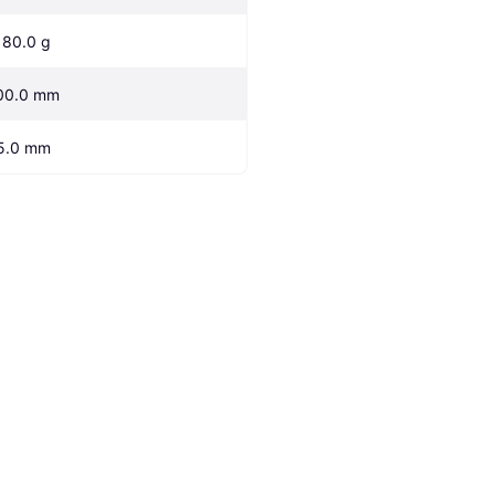
180.0 g
00.0 mm
5.0 mm