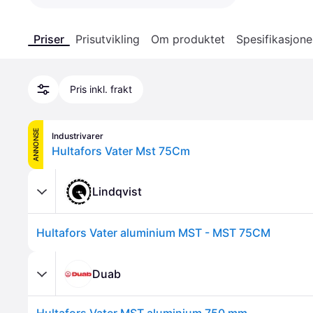
Priser
Prisutvikling
Om produktet
Spesifikasjone
Pris inkl. frakt
ANNONSE
Industrivarer
Hultafors Vater Mst 75Cm
Lindqvist
Hultafors Vater aluminium MST - MST 75CM
Duab