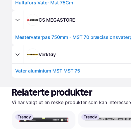
Hultafors Vater Mst 75Cm
CS MEGASTORE
Verktøy
Vater aluminium MST MST 75
Relaterte produkter
Vi har valgt ut en rekke produkter som kan interesser
Trendy
Trendy